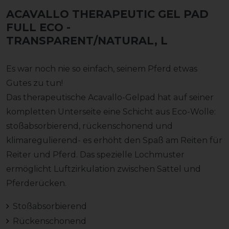
ACAVALLO THERAPEUTIC GEL PAD
FULL ECO
-
TRANSPARENT/NATURAL, L
Es war noch nie so einfach, seinem Pferd etwas
Gutes zu tun!
Das therapeutische Acavallo-Gelpad hat auf seiner
kompletten Unterseite eine Schicht aus Eco-Wolle:
stoßabsorbierend, rückenschonend und
klimaregulierend- es erhöht den Spaß am Reiten für
Reiter und Pferd. Das spezielle Lochmuster
ermöglicht Luftzirkulation zwischen Sattel und
Pferderücken.
Stoßabsorbierend
Rückenschonend