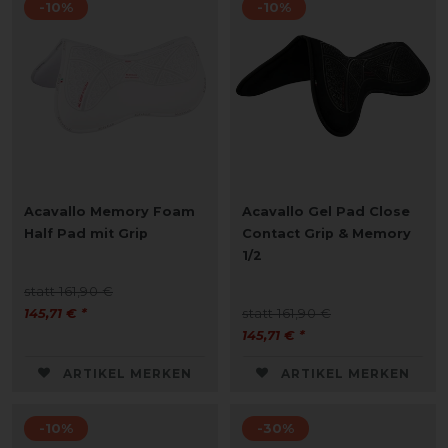
-10%
-10%
Acavallo Memory Foam
Acavallo Gel Pad Close
Half Pad mit Grip
Contact Grip & Memory
1/2
statt 161,90 €
145,71 € *
statt 161,90 €
145,71 € *
ARTIKEL MERKEN
ARTIKEL MERKEN
-10%
-30%