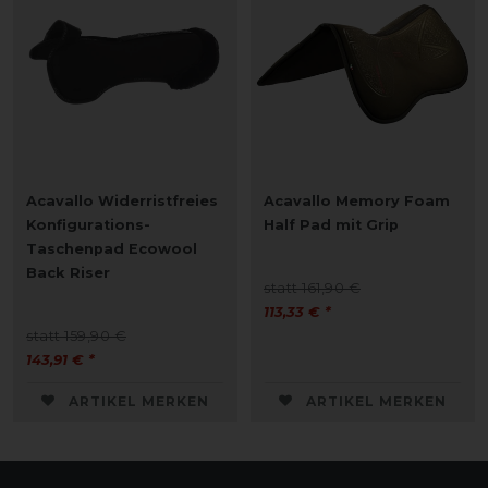
Acavallo Widerristfreies
Acavallo Memory Foam
Konfigurations-
Half Pad mit Grip
Taschenpad Ecowool
Back Riser
statt 161,90 €
113,33 € *
statt 159,90 €
143,91 € *
ARTIKEL MERKEN
ARTIKEL MERKEN