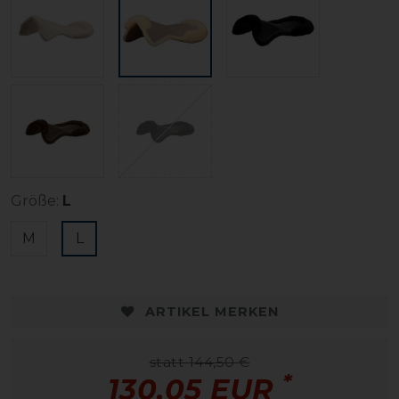
Größe:
L
M
L
ARTIKEL MERKEN
statt 144,50 €
*
130,05 EUR