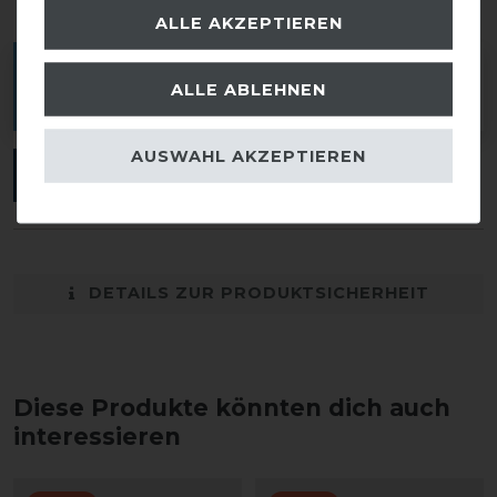
ALLE AKZEPTIEREN
Melde dich an, um eine Kundenrezension zu
ALLE ABLEHNEN
verfassen.
AUSWAHL AKZEPTIEREN
ANMELDEN
DETAILS ZUR PRODUKTSICHERHEIT
Diese Produkte könnten dich auch
interessieren