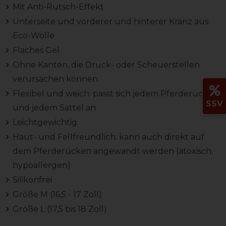
Mit Anti-Rutsch-Effekt
Unterseite und vorderer und hinterer Kranz aus
Eco-Wolle
Flaches Gel
Ohne Kanten, die Druck- oder Scheuerstellen
verursachen können
Flexibel und weich: passt sich jedem Pferderücken
SSV
und jedem Sattel an
Leichtgewichtig
Haut- und Fellfreundlich: kann auch direkt auf
dem Pferderücken angewandt werden (atoxisch,
hypoallergen)
Silikonfrei
Größe M (16,5 - 17 Zoll)
Größe L (17,5 bis 18 Zoll)