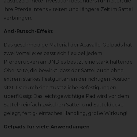
ausgezeichnete Investition besonders für Reiter, die
ihre Pferde intensiv reiten und längere Zeit im Sattel
verbringen.
Anti-Rutsch-Effekt
Das geschmeidige Material der Acavallo-Gelpads hat
zwei Vorteile: es passt sich flexibel jedem
Pferderücken an UND es besitzt eine stark haftende
Oberseite, die bewirkt, dass der Sattel auch ohne
extrem starkes Festgurten an der richtigen Position
sitzt. Dadurch sind zusätzliche Befestigungen
überflüssig: Das leichtgewichtige Pad wird vor dem
Satteln einfach zwischen Sattel und Satteldecke
gelegt, fertig- einfaches Handling, große Wirkung!
Gelpads für viele Anwendungen