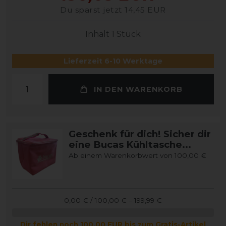
Du sparst jetzt 14,45 EUR
Inhalt
1
Stück
Lieferzeit 6-10 Werktage
IN DEN WARENKORB
Geschenk für dich! Sicher dir
eine Bucas Kühltasche...
Ab einem Warenkorbwert von 100,00 €
0,00 € / 100,00 € – 199,99 €
Dir fehlen noch 100,00 EUR bis zum Gratis-Artikel