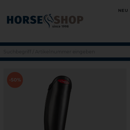
NEU
-50%