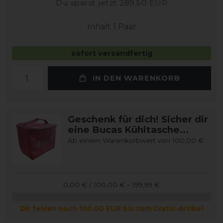
Du sparst jetzt 289,50 EUR
Inhalt
1
Paar
sofort versandfertig
IN DEN WARENKORB
Geschenk für dich! Sicher dir
eine Bucas Kühltasche...
Ab einem Warenkorbwert von 100,00 €
0,00 € / 100,00 € – 199,99 €
Dir fehlen noch 100,00 EUR bis zum Gratis-Artikel