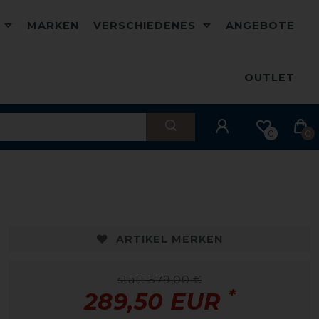
D
MARKEN
VERSCHIEDENES
ANGEBOTE
OUTLET
0
0
ARTIKEL MERKEN
statt 579,00 €
*
289,50 EUR