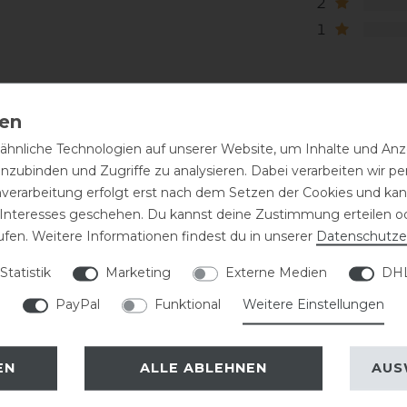
2
1
hnliche Technologien auf unserer Website, um Inhalte und Anze
inzubinden und Zugriffe zu analysieren. Dabei verarbeiten wir 
nverarbeitung erfolgt erst nach dem Setzen der Cookies und kann
 Interesses geschehen. Du kannst deine Zustimmung erteilen o
ufen. Weitere Informationen findest du in unserer
Daten­schutz­e
eressieren
Statistik
Marketing
Externe Medien
DHL
PayPal
Funktional
Weitere Einstellungen
EN
ALLE ABLEHNEN
AUS