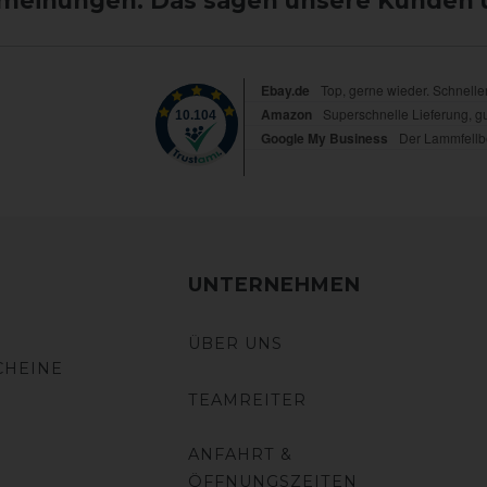
einungen: Das sagen unsere Kunden 
UNTERNEHMEN
ÜBER UNS
CHEINE
TEAMREITER
ANFAHRT &
ÖFFNUNGSZEITEN