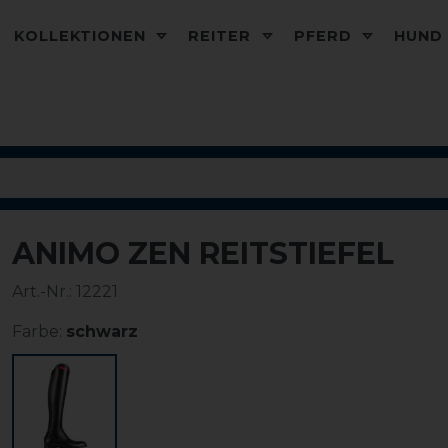
KOLLEKTIONEN
REITER
PFERD
HUN
ANIMO ZEN REITSTIEFEL
Art.-Nr.:
12221
Farbe:
schwarz