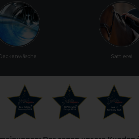
Deckenwäsche
Sattlerei