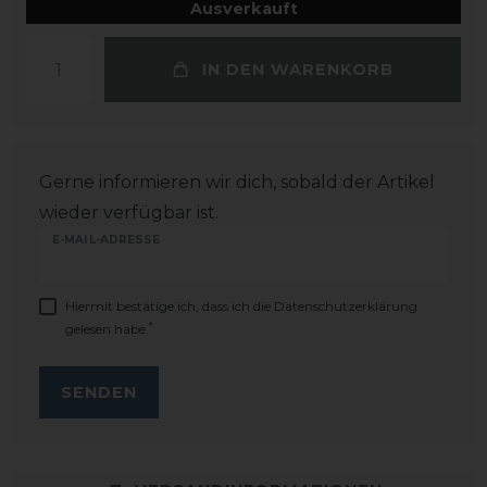
Ausverkauft
IN DEN WARENKORB
Gerne informieren wir dich, sobald der Artikel
wieder verfügbar ist.
E-MAIL-ADRESSE
Hiermit bestätige ich, dass ich die
Daten­schutz­erklärung
*
gelesen habe.
SENDEN