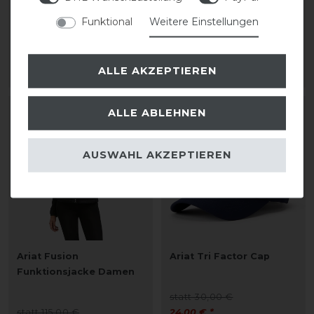
statt 115,00 €
Funktional
Weitere Einstellungen
103,50 € *
statt 120,00 €
108,00 € *
ALLE AKZEPTIEREN
ARTIKEL MERKEN
ARTIKEL MERKEN
ALLE ABLEHNEN
-40%
-20%
AUSWAHL AKZEPTIEREN
Ariat Fusion
Ariat Tri Factor Cap
Funktionsjacke Damen
statt 30,00 €
statt 115,00 €
24,00 € *