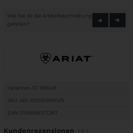
Wie hat dir die Artikelbeschreibung
gefallen?
Varianten-ID:
185549
SKU:
ARI-10039199/XS/R
EAN:
0195696007287
Kundenrezensionen
(0)