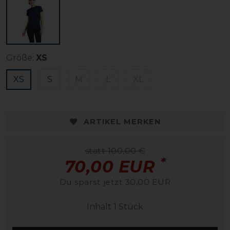
Größe:
XS
XS
S
M
L
XL
ARTIKEL MERKEN
statt 100,00 €
*
70,00 EUR
Du sparst jetzt 30,00 EUR
Inhalt
1
Stück