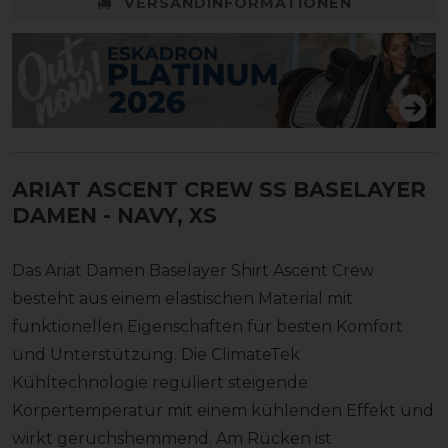
VERSANDINFORMATIONEN
ARIAT ASCENT CREW SS BASELAYER
DAMEN
- NAVY, XS
Das Ariat Damen Baselayer Shirt Ascent Crew
besteht aus einem elastischen Material mit
funktionellen Eigenschaften für besten Komfort
und Unterstützung. Die ClimateTek
Kühltechnologie reguliert steigende
Körpertemperatur mit einem kühlenden Effekt und
wirkt geruchshemmend. Am Rücken ist