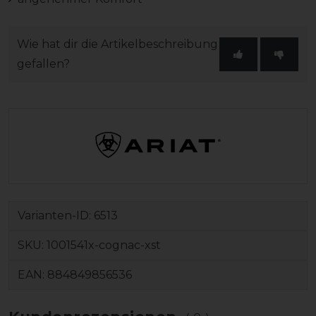
Wie hat dir die Artikelbeschreibung
gefallen?
Varianten-ID:
6513
SKU:
1001541x-cognac-xst
EAN:
884849856536