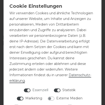
Wir verwenden Cookies und ähnliche Technologien
DETAILS ZUR PRODUKTSICHERHEIT
auf unserer Website, um Inhalte und Anzeigen zu
personalisieren, Medien von Drittanbietern
einzubinden und Zugriffe zu analysieren. Dabei
verarbeiten wir personenbezogene Daten (z.B.
Diese Produkte könnten dich auch
deine IP-Adresse). Die Datenverarbeitung erfolgt
interessieren
erst nach dem Setzen der Cookies und kann mit
deiner Einwilligung oder aufgrund berechtigten
Interesses geschehen. Du kannst deine
Zustimmung erteilen oder ablehnen und diese
jederzeit ändern oder widerrufen. Weitere
Informationen findest du in unserer
Daten­schutz­
erklärung
.
Essenziell
Statistik
Marketing
Externe Medien