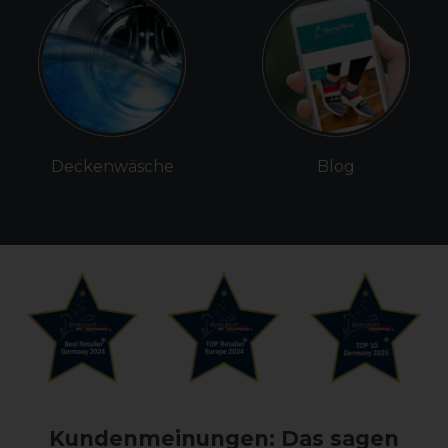
Deckenwäsche
Blog
Kundenmeinungen: Das sagen