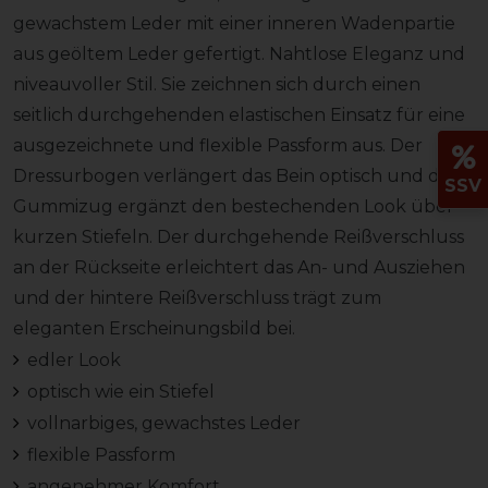
gewachstem Leder mit einer inneren Wadenpartie
aus geöltem Leder gefertigt. Nahtlose Eleganz und
niveauvoller Stil. Sie zeichnen sich durch einen
seitlich durchgehenden elastischen Einsatz für eine
ausgezeichnete und flexible Passform aus. Der
Dressurbogen verlängert das Bein optisch und der
SSV
Gummizug ergänzt den bestechenden Look über
kurzen Stiefeln. Der durchgehende Reißverschluss
an der Rückseite erleichtert das An- und Ausziehen
und der hintere Reißverschluss trägt zum
eleganten Erscheinungsbild bei.
edler Look
optisch wie ein Stiefel
vollnarbiges, gewachstes Leder
flexible Passform
angenehmer Komfort