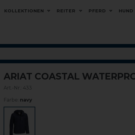
KOLLEKTIONEN
REITER
PFERD
HUN
ARIAT COASTAL WATERPR
-10%
Art.-Nr.:
433
Farbe:
navy