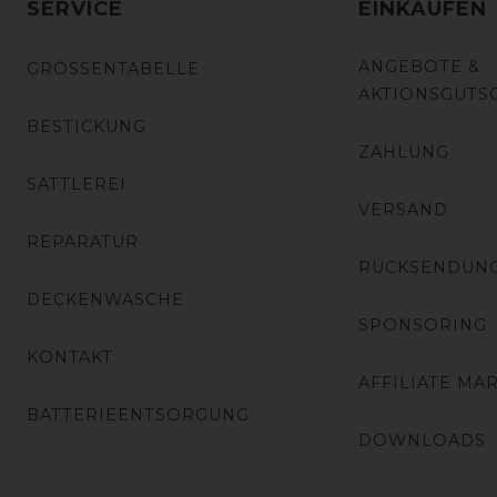
SERVICE
EINKAUFEN
ANGEBOTE &
GRÖSSENTABELLE
AKTIONSGUTS
BESTICKUNG
ZAHLUNG
SATTLEREI
VERSAND
REPARATUR
RÜCKSENDUN
DECKENWÄSCHE
SPONSORING
KONTAKT
AFFILIATE MA
BATTERIEENTSORGUNG
DOWNLOADS