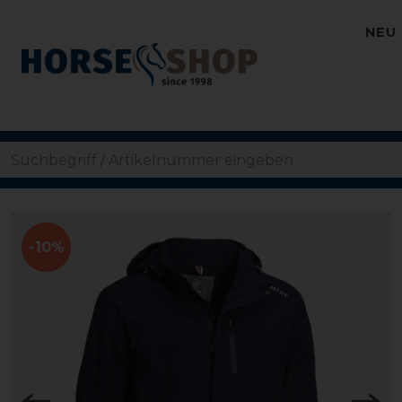
NEU
-10%