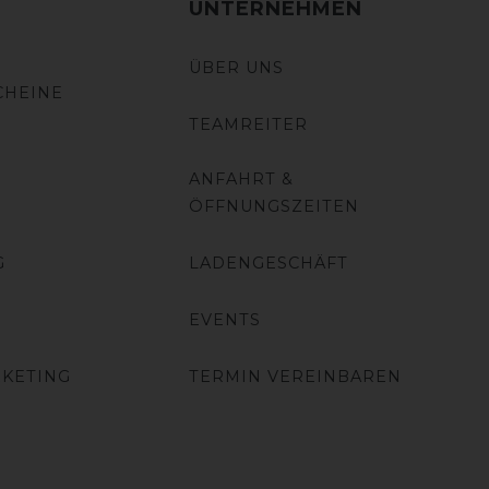
UNTERNEHMEN
ÜBER UNS
CHEINE
TEAMREITER
ANFAHRT &
ÖFFNUNGSZEITEN
G
LADENGESCHÄFT
EVENTS
RKETING
TERMIN VEREINBAREN