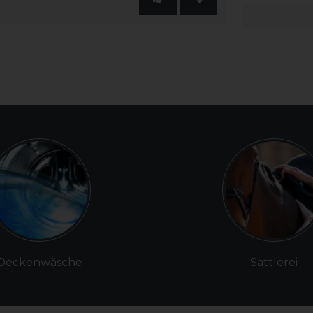
Deckenwäsche
Sattlerei