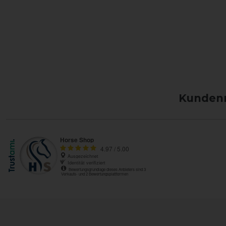
Kundenm