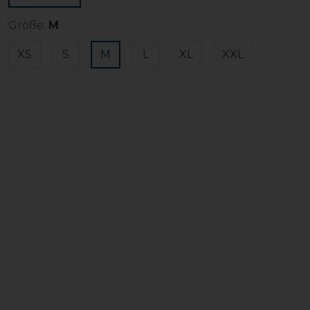
Größe:
M
XS
S
M
L
XL
XXL