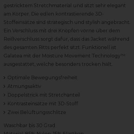
gestricktem Stretchmaterial und sitzt sehr elegant
am Körper. Die edlen kontrastierende 3D-
Stoffeinsätze sind strategisch und stylish angebracht.
Ein Verschluss mit drei Knöpfen vorne über dem
Reißverschluss sorgt dafür, dass das Jacket während
des gesamten Ritts perfekt sitzt. Funktionell ist
Galatea mit der Moisture Movement Technology™
ausgestattet, welche besonders trocken hält.
Optimale Bewegungsfreiheit
Atmungsaktiv
Doppelstrick mit Stretchanteil
Kontrasteinsätze mit 3D-Stoff
Zwei Belüftungsschlitze
Waschbar bis 30 Grad.
Material: 85% Nylon, 15% Elasthan