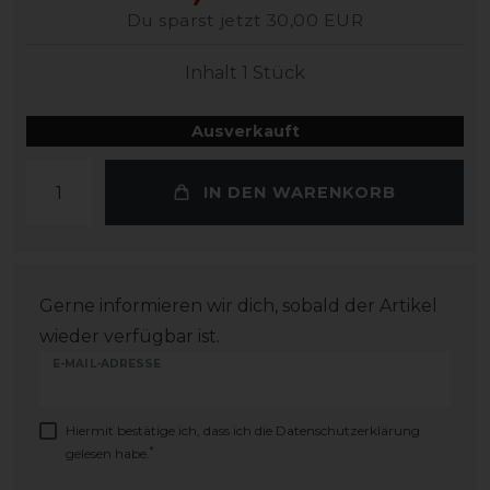
Du sparst jetzt 30,00 EUR
Inhalt
1
Stück
Ausverkauft
IN DEN WARENKORB
Gerne informieren wir dich, sobald der Artikel
wieder verfügbar ist.
E-MAIL-ADRESSE
Hiermit bestätige ich, dass ich die
Daten­schutz­erklärung
*
gelesen habe.