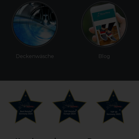
Deckenwäsche
Blog