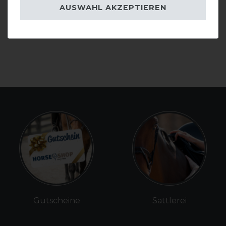
AUSWAHL AKZEPTIEREN
DETAILS ZUR PRODUKTSICHERHEIT
Gutscheine
Sattlerei