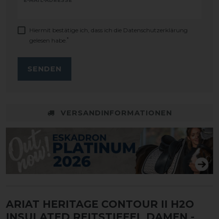
E-MAIL-ADRESSE
Hiermit bestätige ich, dass ich die
Daten­schutz­erklärung
*
gelesen habe.
SENDEN
VERSANDINFORMATIONEN
ARIAT HERITAGE CONTOUR II H2O
INSULATED REITSTIEFEL DAMEN
-