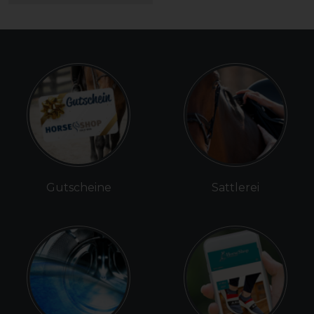
Gutscheine
Sattlerei