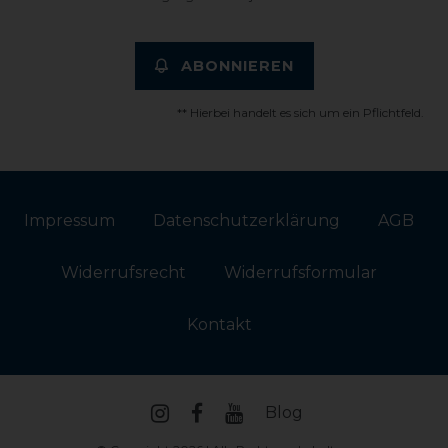
ABONNIEREN
** Hierbei handelt es sich um ein Pflichtfeld.
Impressum
Daten­schutz­erklärung
AGB
Widerrufs­recht
Widerrufs­formular
Kontakt
Blog