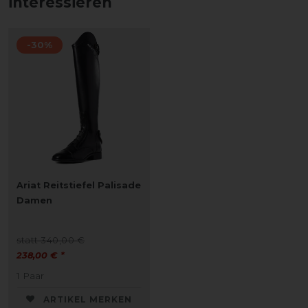
interessieren
-30%
Ariat Reitstiefel Palisade
Damen
statt 340,00 €
238,00 € *
1
Paar
ARTIKEL MERKEN