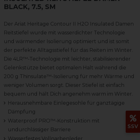
BLACK, 7.5, SM
Der Ariat Heritage Contour II H2O Insulated Damen
Reitstiefel wurde mit wasserdichter Technologie
und wärmender Isolierung optimiert und ist somit
der perfekte Alltagsstiefel für das Reiten im Winter.
Die 4LR™-Technologie mit leichter, stabilisierender
Gelenkstütze bietet optimalen Halt während die
200 g Thinsulate™-Isolierung für mehr Wärme und
weniger Volumen sorgt. Dieser Stiefel ist einfach
bequem und hält Dich angenehm warm im Winter.
Herausnehmbare Einlegesohle für ganztägige
Dämpfung
Waterproof PRO™-Konstruktion mit
SSV
undurchlässiger Barriere
Wasserfestes Vollnarbenleder