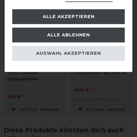
ALLE AKZEPTIEREN
ALLE ABLEHNEN
AUSWAHL AKZEPTIEREN
AKAH Grabber
Effax Leder Fett 500 ml
Einlegesohlen
10,50 € *
5,00 € *
0.5
Liter
| 21,00 € / Liter
ARTIKEL MERKEN
ARTIKEL MERKEN
Diese Produkte könnten dich auch