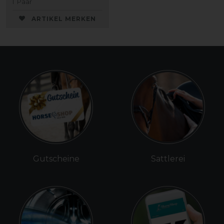
1
Paar
ARTIKEL MERKEN
Gutscheine
Sattlerei