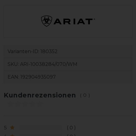
Varianten-ID:
180352
SKU:
ARI-10038284/070/WM
EAN:
192904935097
Kundenrezensionen
(0)
5
0