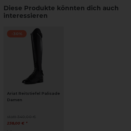
Diese Produkte könnten dich auch
interessieren
-30%
Ariat Reitstiefel Palisade
Damen
statt 340,00 €
238,00 € *