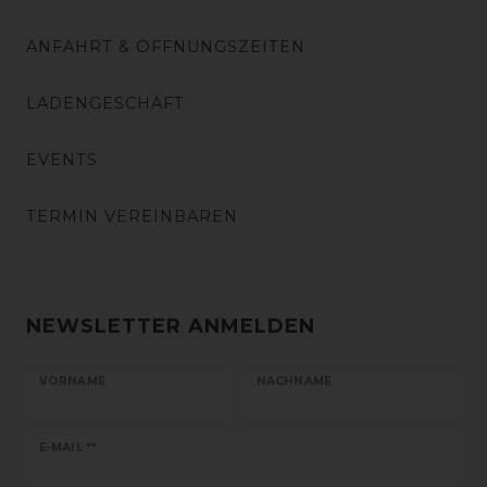
ANFAHRT & ÖFFNUNGSZEITEN
LADENGESCHÄFT
EVENTS
TERMIN VEREINBAREN
NEWSLETTER ANMELDEN
VORNAME
NACHNAME
Newsletter
E-MAIL **
Honig