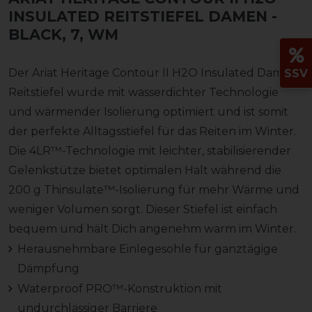
INSULATED REITSTIEFEL DAMEN
-
BLACK, 7, WM
Der Ariat Heritage Contour II H2O Insulated Damen
SSV
Reitstiefel wurde mit wasserdichter Technologie
und wärmender Isolierung optimiert und ist somit
der perfekte Alltagsstiefel für das Reiten im Winter.
Die 4LR™-Technologie mit leichter, stabilisierender
Gelenkstütze bietet optimalen Halt während die
200 g Thinsulate™-Isolierung für mehr Wärme und
weniger Volumen sorgt. Dieser Stiefel ist einfach
bequem und hält Dich angenehm warm im Winter.
Herausnehmbare Einlegesohle für ganztägige
Dämpfung
Waterproof PRO™-Konstruktion mit
undurchlässiger Barriere