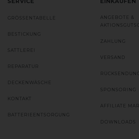
SERVICE
EINKAUFEN
ANGEBOTE &
GRÖSSENTABELLE
AKTIONSGUTS
BESTICKUNG
ZAHLUNG
SATTLEREI
VERSAND
REPARATUR
RÜCKSENDUN
DECKENWÄSCHE
SPONSORING
KONTAKT
AFFILIATE MA
BATTERIEENTSORGUNG
DOWNLOADS