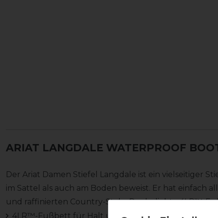
ARIAT LANGDALE WATERPROOF BOO
Der Ariat Damen Stiefel Langdale ist ein vielseitiger St
im Sattel als auch am Boden beweist. Er hat einfach a
und raffinierten Country-Style. Das beliebte 4LR™-F
4LR™-Fußbett für Halt und Stoßdämpfung