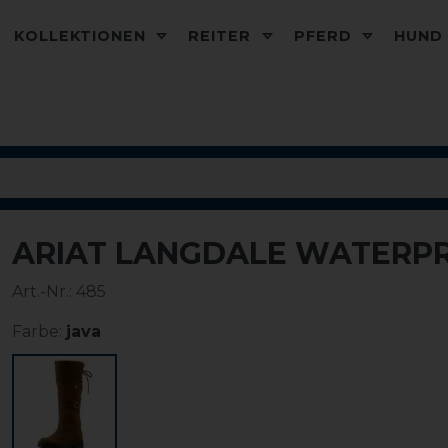
KOLLEKTIONEN
REITER
PFERD
HUN
ARIAT LANGDALE WATERP
-10%
Art.-Nr.:
485
Farbe:
java