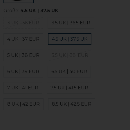
Größe:
4.5 UK | 37.5 UK
3 UK | 36 EUR
3.5 UK | 36.5 EUR
4 UK | 37 EUR
4.5 UK | 37.5 UK
5 UK | 38 EUR
5.5 UK | 38. EUR
6 UK | 39 EUR
6.5 UK | 40 EUR
7 UK | 41 EUR
7.5 UK | 41.5 EUR
8 UK | 42 EUR
8.5 UK | 42.5 EUR