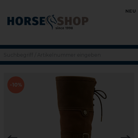
NEU
-10%