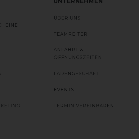
UNTERNEHMEN
ÜBER UNS
CHEINE
TEAMREITER
ANFAHRT &
ÖFFNUNGSZEITEN
G
LADENGESCHÄFT
EVENTS
RKETING
TERMIN VEREINBAREN