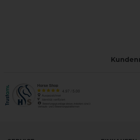
Kundenm