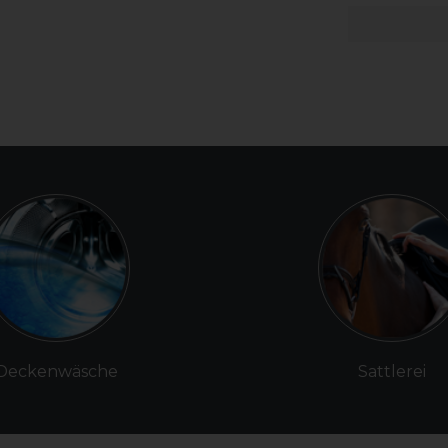
Deckenwäsche
Sattlerei