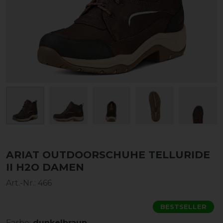
ARIAT OUTDOORSCHUHE TELLURIDE
II H2O DAMEN
Art.-Nr.:
466
BESTSELLER
Farbe:
dunkelbraun