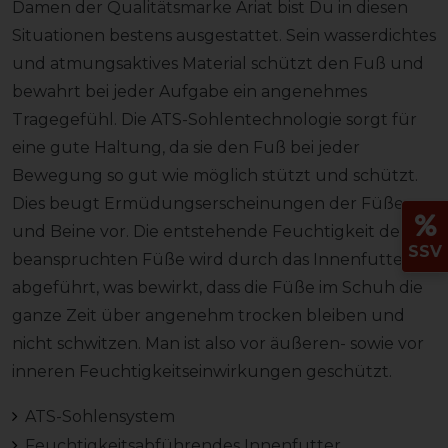
Damen der Qualitätsmarke Ariat bist Du in diesen
Situationen bestens ausgestattet. Sein wasserdichtes
und atmungsaktives Material schützt den Fuß und
bewahrt bei jeder Aufgabe ein angenehmes
Tragegefühl. Die ATS-Sohlentechnologie sorgt für
eine gute Haltung, da sie den Fuß bei jeder
Bewegung so gut wie möglich stützt und schützt.
Dies beugt Ermüdungserscheinungen der Füße
und Beine vor. Die entstehende Feuchtigkeit der
SSV
beanspruchten Füße wird durch das Innenfutter
abgeführt, was bewirkt, dass die Füße im Schuh die
ganze Zeit über angenehm trocken bleiben und
nicht schwitzen. Man ist also vor äußeren- sowie vor
inneren Feuchtigkeitseinwirkungen geschützt.
ATS-Sohlensystem
Feuchtigkeitsabführendes Innenfutter