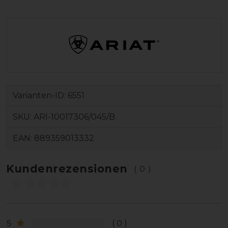
Varianten-ID:
6551
SKU:
ARI-10017306/045/B
EAN:
889359013332
Kundenrezensionen
(0)
5
0