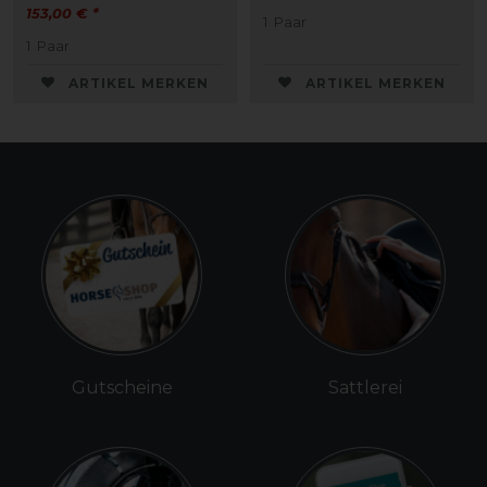
153,00 € *
1
Paar
1
Paar
ARTIKEL MERKEN
ARTIKEL MERKEN
Gutscheine
Sattlerei