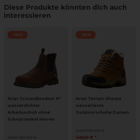
Diese Produkte könnten dich auch
interessieren
-10%
-10%
Ariat Groundbreaker 6"
Ariat Terrain Sherpa
wasserdichter
wasserfeste
Arbeitsschuh ohne
Outdoorschuhe Damen
Schnürsenkel Herren
statt 165,00 €
statt 190,00 €
148,50 € *