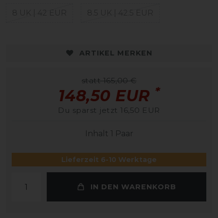
8 UK | 42 EUR
8.5 UK | 42.5 EUR
ARTIKEL MERKEN
statt 165,00 €
*
148,50 EUR
Du sparst jetzt 16,50 EUR
Inhalt
1
Paar
Lieferzeit 6-10 Werktage
IN DEN WARENKORB