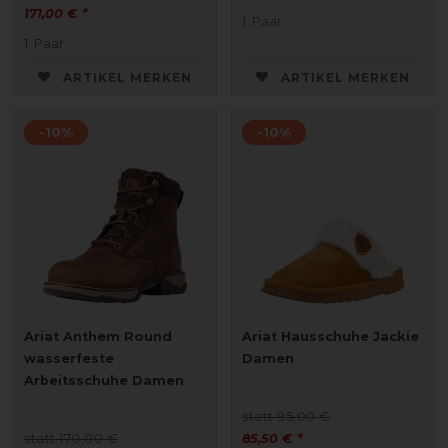
171,00 € *
1
Paar
1
Paar
ARTIKEL MERKEN
ARTIKEL MERKEN
-10%
-10%
Ariat Anthem Round
Ariat Hausschuhe Jackie
wasserfeste
Damen
Arbeitsschuhe Damen
statt 95,00 €
statt 170,00 €
85,50 € *