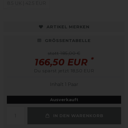
8.5 UK | 42.5 EUR
ARTIKEL MERKEN
GRÖSSENTABELLE
statt 185,00 €
*
166,50 EUR
Du sparst jetzt 18,50 EUR
Inhalt
1
Paar
Ausverkauft
IN DEN WARENKORB