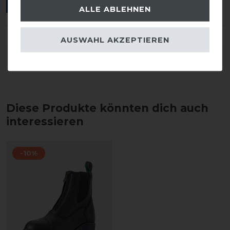
ANMELDEN
ALLE ABLEHNEN
AUSWAHL AKZEPTIEREN
DETAILS ZUR PRODUKTSICHERHEIT
Diese Produkte könnten dich auch
interessieren
-10%