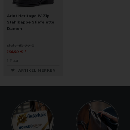
Ariat Heritage IV Zip
Stahlkappe Stiefelette
Damen
statt 185,00 €
166,50 € *
1
Paar
ARTIKEL MERKEN