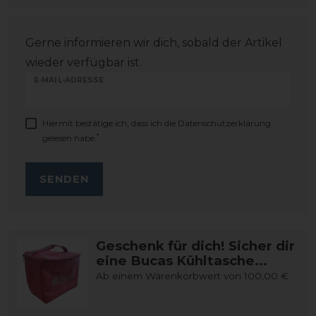
Gerne informieren wir dich, sobald der Artikel
wieder verfügbar ist.
E-MAIL-ADRESSE
Hiermit bestätige ich, dass ich die
Daten­schutz­erklärung
*
gelesen habe.
SENDEN
Geschenk für dich! Sicher dir
eine Bucas Kühltasche...
Ab einem Warenkorbwert von 100,00 €