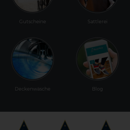
Gutscheine
Sattlerei
Deckenwäsche
Blog