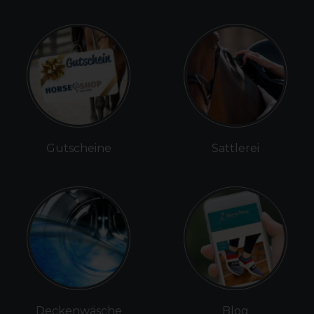
Gutscheine
Sattlerei
Deckenwäsche
Blog