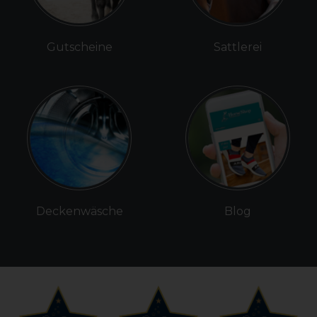
Gutscheine
Sattlerei
Deckenwäsche
Blog