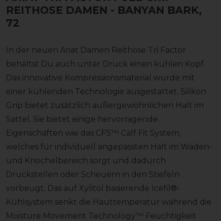
REITHOSE DAMEN
- BANYAN BARK,
72
In der neuen Ariat Damen Reithose Tri Factor
behältst Du auch unter Druck einen kühlen Kopf.
Das innovative Kompressionsmaterial wurde mit
einer kühlenden Technologie ausgestattet. Silikon
Grip bietet zusätzlich außergewöhnlichen Halt im
Sattel. Sie bietet einige hervorragende
Eigenschaften wie das CFS™ Calf Fit System,
welches für individuell angepassten Halt im Waden-
und Knöchelbereich sorgt und dadurch
Druckstellen oder Scheuern in den Stiefeln
vorbeugt. Das auf Xylitol basierende Icefil®-
Kühlsystem senkt die Hauttemperatur während die
Moisture Movement Technology™ Feuchtigkeit