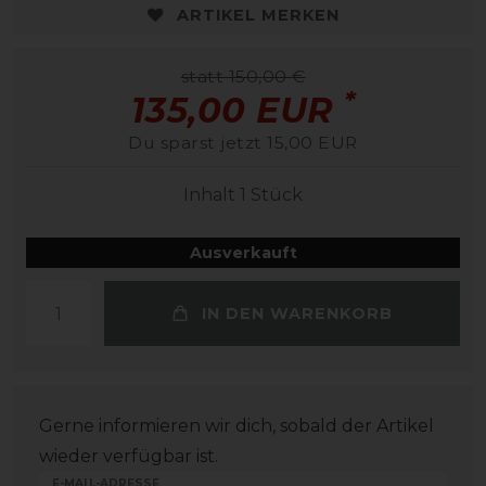
ARTIKEL MERKEN
statt 150,00 €
*
135,00 EUR
Du sparst jetzt 15,00 EUR
Inhalt
1
Stück
Ausverkauft
IN DEN WARENKORB
Gerne informieren wir dich, sobald der Artikel
wieder verfügbar ist.
E-MAIL-ADRESSE