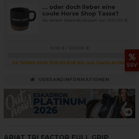
... oder doch lieber eine
coole Horse Shop Tasse?
Ab einem Warenkorbwert von 200,00 €
0,00 € / 200,00 €
Dir fehlen noch 200,00 EUR bis zum Gratis-Artikel
SSV
VERSANDINFORMATIONEN
ARIAT TRI FACTOR FULL GRIP