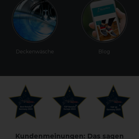
Deckenwäsche
Blog
Kundenmeinungen: Das sagen