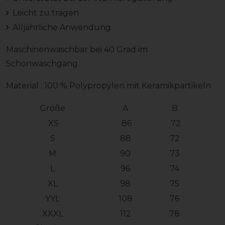
Leicht zu tragen
Alljährliche Anwendung
Maschinenwaschbar bei 40 Grad im
Schonwaschgang.
Material : 100 % Polypropylen mit Keramikpartikeln
Größe
A
B
XS
86
72
S
88
72
M
90
73
L
96
74
XL
98
75
YYL
108
76
XXXL
112
78