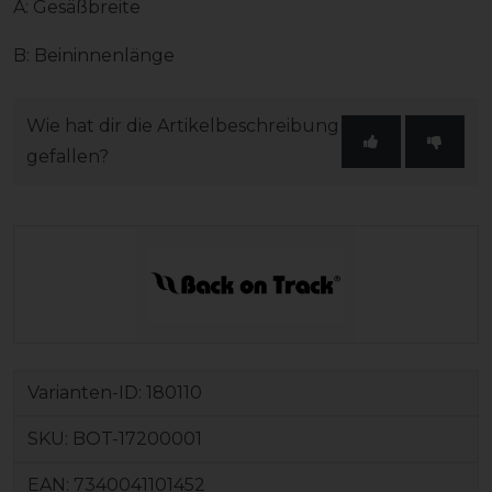
A: Gesäßbreite
B: Beininnenlänge
Wie hat dir die Artikelbeschreibung
gefallen?
Varianten-ID:
180110
SKU:
BOT-17200001
EAN:
7340041101452