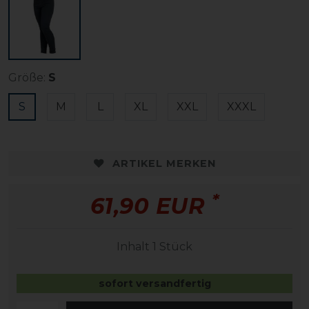
Größe:
S
S
M
L
XL
XXL
XXXL
ARTIKEL MERKEN
*
61,90 EUR
Inhalt
1
Stück
sofort versandfertig