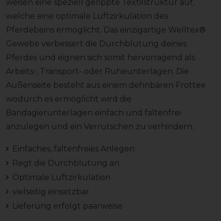
weisen eine speziell gerippte Textilstruktur auf,
welche eine optimale Luftzirkulation des
Pferdebeins ermöglicht. Das einzigartige Welltex®
Gewebe verbessert die Durchblutung deines
Pferdes und eignen sich somit hervorragend als
Arbeits-, Transport- oder Ruheunterlagen. Die
Außenseite besteht aus einem dehnbaren Frottee
wodurch es ermöglicht wird die
Bandagierunterlagen einfach und faltenfrei
anzulegen und ein Verrutschen zu verhindern.
Einfaches, faltenfreies Anlegen
Regt die Durchblutung an
Optimale Luftzirkulation
vielseitig einsetzbar
Lieferung erfolgt paarweise