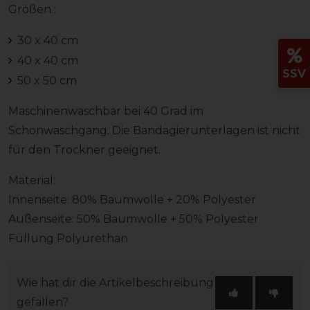
Größen :
30 x 40 cm
40 x 40 cm
SSV
50 x 50 cm
Maschinenwaschbar bei 40 Grad im
Schonwaschgang. Die Bandagierunterlagen ist nicht
für den Trockner geeignet.
Material:
Innenseite: 80% Baumwolle + 20% Polyester
Außenseite: 50% Baumwolle + 50% Polyester
Füllung Polyurethan
Wie hat dir die Artikelbeschreibung
gefallen?