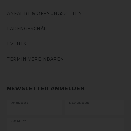
ANFAHRT & ÖFFNUNGSZEITEN
LADENGESCHÄFT
EVENTS
TERMIN VEREINBAREN
NEWSLETTER ANMELDEN
VORNAME
NACHNAME
Newsletter
E-MAIL **
Honig