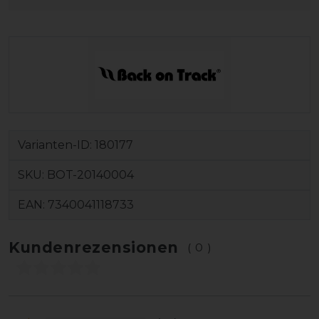
Varianten-ID:
180177
SKU:
BOT-20140004
EAN:
7340041118733
Kundenrezensionen
(0)