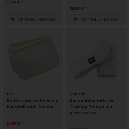
15,95 € *
29,95 € *
ARTIKEL MERKEN
ARTIKEL MERKEN
USG
Sunride
Bandagierunterlagen m.
Bandagierunterlagen
Kunstfellrand , 2er Set
Training Frottee mit
Klett 2er Set
15,95 € *