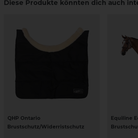
Diese Produkte könnten dich auch int
QHP Ontario
Equiline 
Brustschutz/Widerristschutz
Brustschu