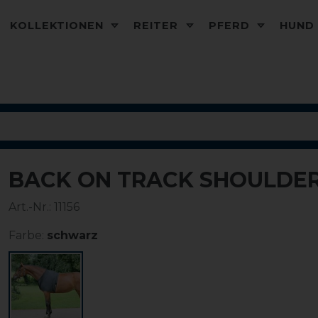
KOLLEKTIONEN
REITER
PFERD
HUN
BACK ON TRACK SHOULDE
Art.-Nr.:
11156
Farbe:
schwarz