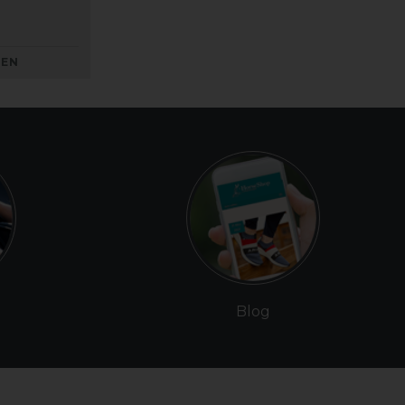
KEN
Blog