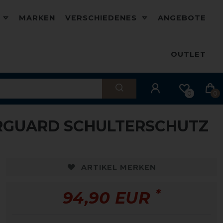
D
MARKEN
VERSCHIEDENES
ANGEBOTE
OUTLET
0
0
RGUARD SCHULTERSCHUTZ
ARTIKEL MERKEN
*
94,90 EUR