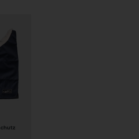
schutz