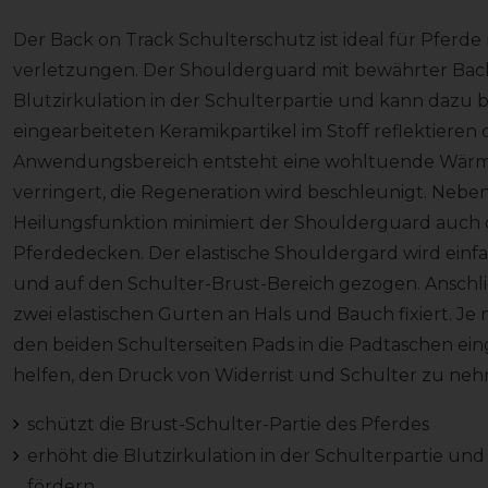
Der Back on Track Schulterschutz ist ideal für Pferd
verletzungen. Der Shoulderguard mit bewährter Back
Blutzirkulation in der Schulterpartie und kann dazu b
eingearbeiteten Keramikpartikel im Stoff reflektier
Anwendungsbereich entsteht eine wohltuende Wär
verringert, die Regeneration wird beschleunigt. Nebe
Heilungsfunktion minimiert der Shoulderguard auch
Pferdedecken. Der elastische Shouldergard wird einfa
und auf den Schulter-Brust-Bereich gezogen. Anschl
zwei elastischen Gurten an Hals und Bauch fixiert. J
den beiden Schulterseiten Pads in die Padtaschen ei
helfen, den Druck von Widerrist und Schulter zu neh
schützt die Brust-Schulter-Partie des Pferdes
erhöht die Blutzirkulation in der Schulterpartie un
fördern