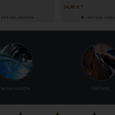
24,95 € *
ARTIKEL MERKEN
ARTIKEL MER
Deckenwäsche
Sattlerei