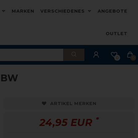
D
MARKEN
VERSCHIEDENES
ANGEBOTE
OUTLET
0
0
 BW
ARTIKEL MERKEN
*
24,95 EUR