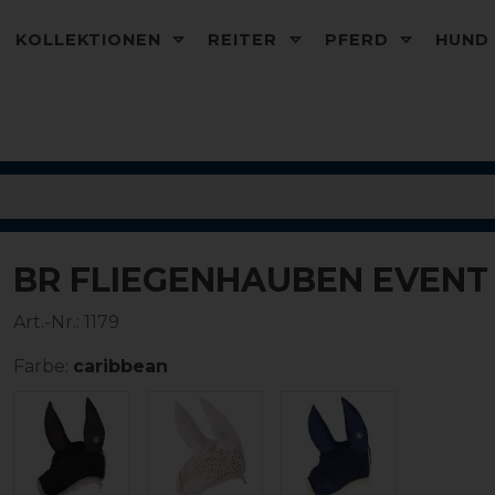
KOLLEKTIONEN
REITER
PFERD
HUN
BR FLIEGENHAUBEN EVENT
Art.-Nr.:
1179
Farbe:
caribbean