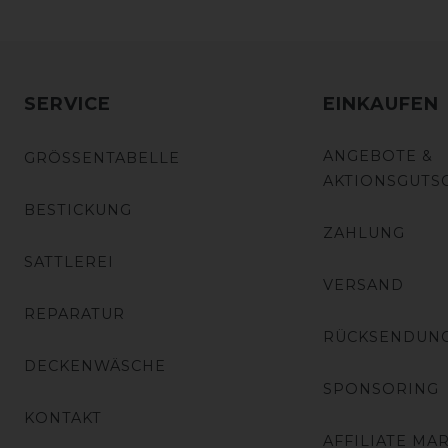
SERVICE
EINKAUFEN
ANGEBOTE &
GRÖSSENTABELLE
AKTIONSGUTS
BESTICKUNG
ZAHLUNG
SATTLEREI
VERSAND
REPARATUR
RÜCKSENDUN
DECKENWÄSCHE
SPONSORING
KONTAKT
AFFILIATE MA