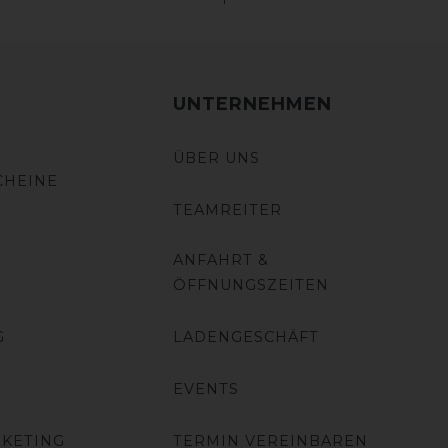
UNTERNEHMEN
ÜBER UNS
CHEINE
TEAMREITER
ANFAHRT &
ÖFFNUNGSZEITEN
G
LADENGESCHÄFT
EVENTS
RKETING
TERMIN VEREINBAREN