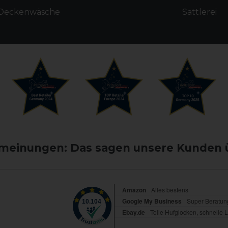
Deckenwäsche
Sattlerei
einungen: Das sagen unsere Kunden 