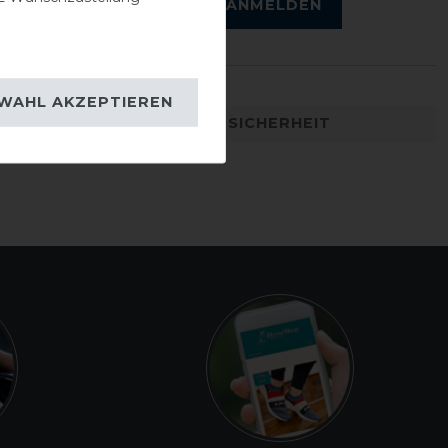
ANMELDEN
WAHL AKZEPTIEREN
DETAILS ZUR PRODUKTSICHERHEIT