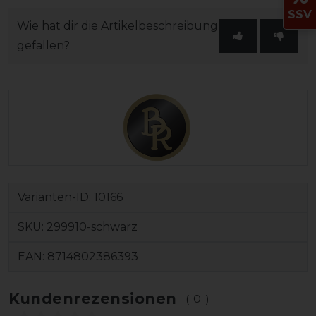
SSV
Wie hat dir die Artikelbeschreibung
gefallen?
Varianten-ID:
10166
SKU:
299910-schwarz
EAN:
8714802386393
Kundenrezensionen
(0)