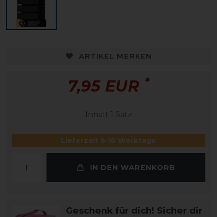
ARTIKEL MERKEN
*
7,95 EUR
Inhalt
1
Satz
Lieferzeit 6-10 Werktage
IN DEN WARENKORB
Geschenk für dich! Sicher dir