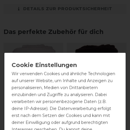
DETAILS ZUR PRODUKTSICHERHEIT
Das perfekte Zubehör für dich
Wir verwenden Cookies und ähnliche Technologien
auf unserer Website, um Inhalte und Anzeigen zu
personalisieren, Medien von Drittanbietern
einzubinden und Zugriffe zu analysieren. Dabei
verarbeiten wir personenbezogene Daten (z.B.
deine IP-Adresse). Die Datenverarbeitung erfolgt
BR Fleecebandage Pony
BR Fleecebandage Pony
erst nach dem Setzen der Cookies und kann mit
Event
Event
deiner Einwilligung oder aufgrund berechtigten
Interesses geschehen. Du kannst deine