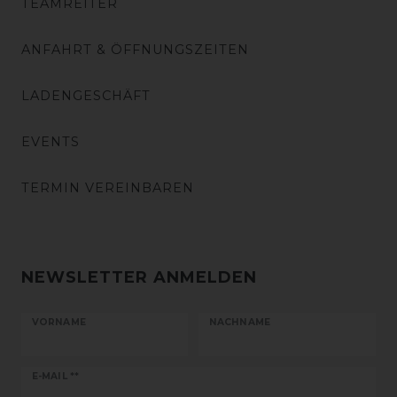
TEAMREITER
ANFAHRT & ÖFFNUNGSZEITEN
LADENGESCHÄFT
EVENTS
TERMIN VEREINBAREN
NEWSLETTER ANMELDEN
VORNAME
NACHNAME
Newsletter
E-MAIL **