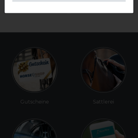
ARTIKEL MERKEN
ARTIKEL MERKEN
Gutscheine
Sattlerei