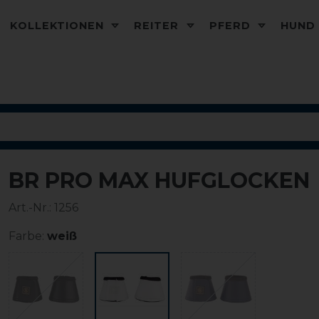
KOLLEKTIONEN
REITER
PFERD
HUN
BR PRO MAX HUFGLOCKEN
Art.-Nr.:
1256
Farbe:
weiß