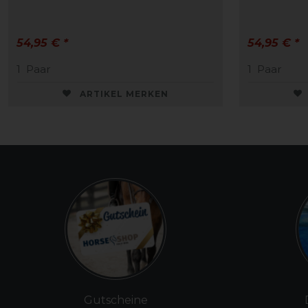
54,95 € *
54,95 € *
1
Paar
1
Paar
ARTIKEL MERKEN
Gutscheine