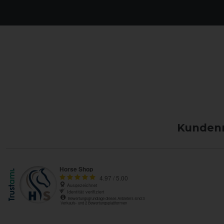
Kundenm