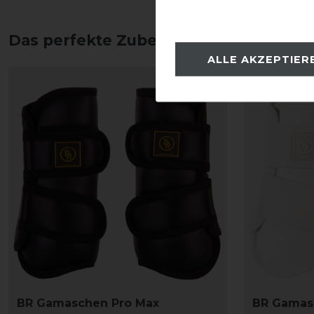
Das perfekte Zubehör für dich
ALLE AKZEPTIER
BR Gamaschen Pro Max
BR Gamas