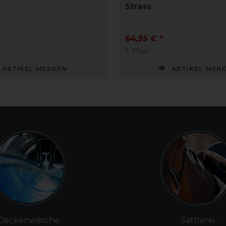
Strass
64,95 € *
1
Paar
ARTIKEL MERKEN
ARTIKEL MER
Deckenwäsche
Sattlerei