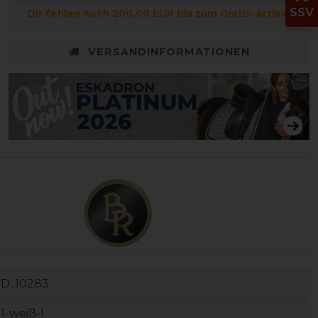
SSV
Dir fehlen noch 200,00 EUR bis zum Gratis-Artikel
VERSANDINFORMATIONEN
ID:
10283
1-weiß-l