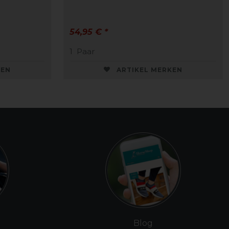
54,95 € *
1
Paar
KEN
ARTIKEL MERKEN
Blog