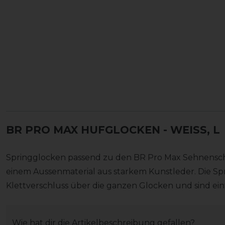
BR PRO MAX HUFGLOCKEN
- WEISS, L
Springglocken passend zu den BR Pro Max Sehnensc
einem Aussenmaterial aus starkem Kunstleder. Die S
Klettverschluss über die ganzen Glocken und sind ei
Wie hat dir die Artikelbeschreibung gefallen?