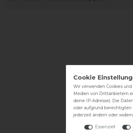
Wir verwenden Cookies und ä
Medien von Drittanbietern e
deine IP-Adresse). Die Date
oder aufgrund berechtigten
jederzeit ändern oder widerr
Essenziell