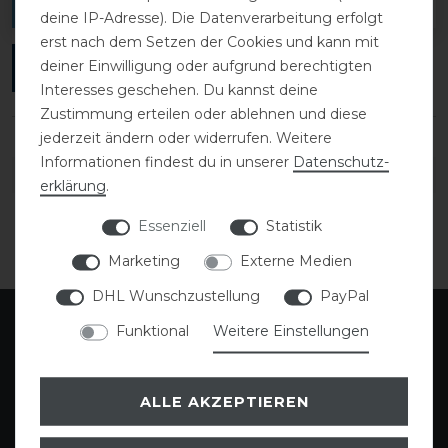
verfassen.
deine IP-Adresse). Die Datenverarbeitung erfolgt
erst nach dem Setzen der Cookies und kann mit
deiner Einwilligung oder aufgrund berechtigten
ANMELDEN
Interesses geschehen. Du kannst deine
Zustimmung erteilen oder ablehnen und diese
jederzeit ändern oder widerrufen. Weitere
Informationen findest du in unserer
Daten­schutz­
DETAILS ZUR PRODUKTSICHERHEIT
erklärung
.
Essenziell
Statistik
Marketing
Externe Medien
DHL Wunschzustellung
PayPal
Funktional
Weitere Einstellungen
ALLE AKZEPTIEREN