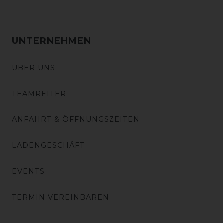
UNTERNEHMEN
ÜBER UNS
TEAMREITER
ANFAHRT & ÖFFNUNGSZEITEN
LADENGESCHÄFT
EVENTS
TERMIN VEREINBAREN