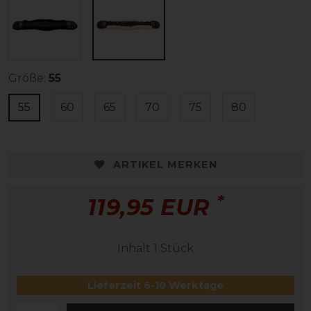
Größe:
55
55
60
65
70
75
80
ARTIKEL MERKEN
*
119,95 EUR
Inhalt
1
Stück
Lieferzeit 6-10 Werktage