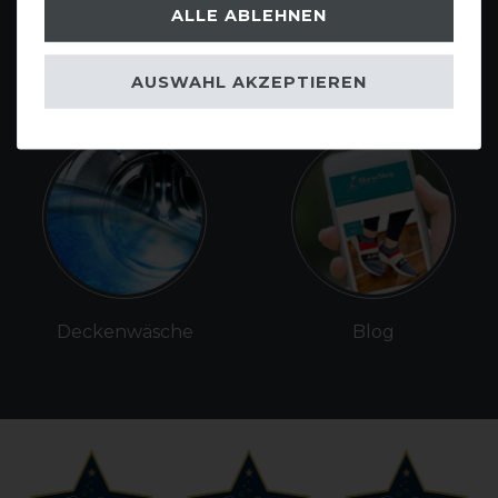
ALLE ABLEHNEN
Gutscheine
Sattlerei
AUSWAHL AKZEPTIEREN
Deckenwäsche
Blog