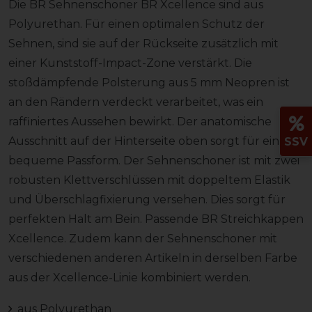
Die BR Sehnenschoner BR Xcellence sind aus
Polyurethan. Für einen optimalen Schutz der
Sehnen, sind sie auf der Rückseite zusätzlich mit
einer Kunststoff-Impact-Zone verstärkt. Die
stoßdämpfende Polsterung aus 5 mm Neopren ist
an den Rändern verdeckt verarbeitet, was ein
raffiniertes Aussehen bewirkt. Der anatomische
Ausschnitt auf der Hinterseite oben sorgt für eine
SSV
bequeme Passform. Der Sehnenschoner ist mit zwei
robusten Klettverschlüssen mit doppeltem Elastik
und Überschlagfixierung versehen. Dies sorgt für
perfekten Halt am Bein. Passende BR Streichkappen
Xcellence. Zudem kann der Sehnenschoner mit
verschiedenen anderen Artikeln in derselben Farbe
aus der Xcellence-Linie kombiniert werden.
aus Polyurethan