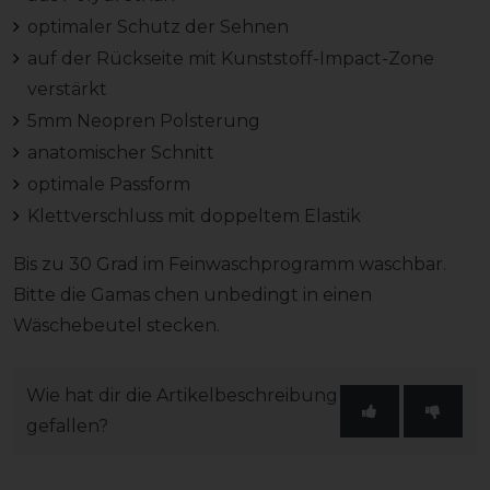
optimaler Schutz der Sehnen
auf der Rückseite mit Kunststoff-Impact-Zone
verstärkt
5mm Neopren Polsterung
anatomischer Schnitt
optimale Passform
Klettverschluss mit doppeltem Elastik
Bis zu 30 Grad im Feinwaschprogramm waschbar.
Bitte die Gamas chen unbedingt in einen
Wäschebeutel stecken.
Wie hat dir die Artikelbeschreibung
gefallen?