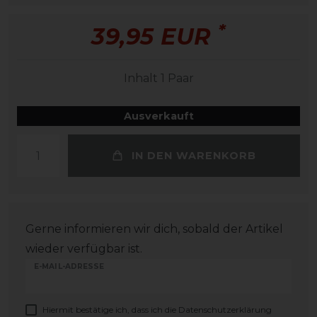
*
39,95 EUR
Inhalt
1
Paar
Ausverkauft
IN DEN WARENKORB
Gerne informieren wir dich, sobald der Artikel
wieder verfügbar ist.
E-MAIL-ADRESSE
Hiermit bestätige ich, dass ich die
Daten­schutz­erklärung