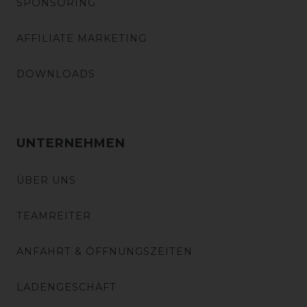
SPONSORING
AFFILIATE MARKETING
DOWNLOADS
UNTERNEHMEN
ÜBER UNS
TEAMREITER
ANFAHRT & ÖFFNUNGSZEITEN
LADENGESCHÄFT