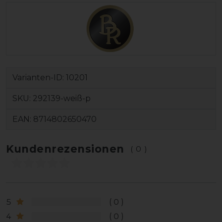
Varianten-ID:
10201
SKU:
292139-weiß-p
EAN:
8714802650470
Kundenrezensionen
(0)
5
0
4
0