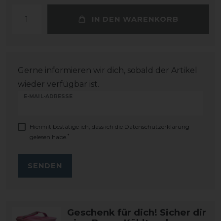
IN DEN WARENKORB
Gerne informieren wir dich, sobald der Artikel
wieder verfügbar ist.
E-MAIL-ADRESSE
Hiermit bestätige ich, dass ich die
Daten­schutz­erklärung
*
gelesen habe.
SENDEN
Geschenk für dich! Sicher dir