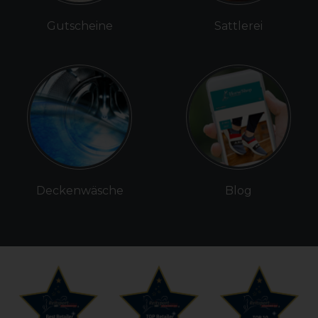
Gutscheine
Sattlerei
Deckenwäsche
Blog