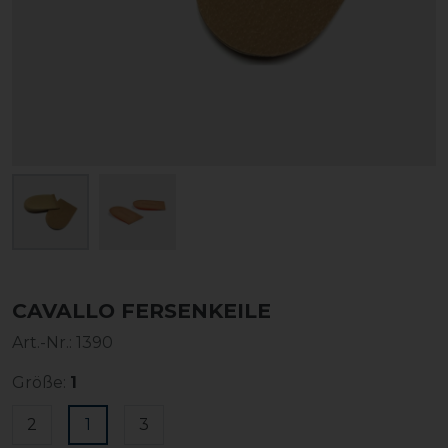
CAVALLO FERSENKEILE
Art.-Nr.:
1390
Größe:
1
2
1
3