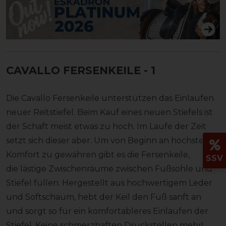
CAVALLO FERSENKEILE
- 1
Die Cavallo Fersenkeile unterstützen das Einlaufen
neuer Reitstiefel. Beim Kauf eines neuen Stiefels ist
der Schaft meist etwas zu hoch. Im Laufe der Zeit
setzt sich dieser aber. Um von Beginn an höchsten
Komfort zu gewähren gibt es die Fersenkeile,
SSV
die lästige Zwischenräume zwischen Fußsohle und
Stiefel füllen. Hergestellt aus hochwertigem Leder
und Softschaum, hebt der Keil den Fuß sanft an
und sorgt so für ein komfortableres Einlaufen der
Stiefel. Keine schmerzhaften Druckstellen mehr!