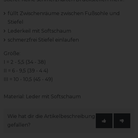
füllt Zwischenräume zwischen Fußsohle und
Stiefel
Lederkeil mit Softschaum
schmerzfrei Stiefel einlaufen
Größe:
I = 2 - 5,5 (34 - 38)
II = 6 - 9,5 (39 - 4 4)
III = 10 - 10,5 (45 - 49)
Material: Leder mit Softschaum
Wie hat dir die Artikelbeschreibung
gefallen?