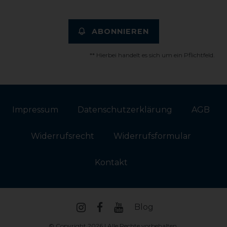
ABONNIEREN
** Hierbei handelt es sich um ein Pflichtfeld.
Impressum
Daten­schutz­erklärung
AGB
Widerrufs­recht
Widerrufs­formular
Kontakt
Blog
© Copyright 2026 | Alle Rechte vorbehalten.