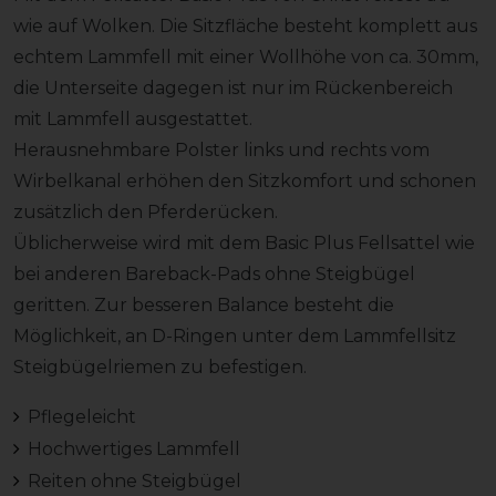
wie auf Wolken. Die Sitzfläche besteht komplett aus
echtem Lammfell mit einer Wollhöhe von ca. 30mm,
die Unterseite dagegen ist nur im Rückenbereich
mit Lammfell ausgestattet.
Herausnehmbare Polster links und rechts vom
Wirbelkanal erhöhen den Sitzkomfort und schonen
zusätzlich den Pferderücken.
Üblicherweise wird mit dem Basic Plus Fellsattel wie
bei anderen Bareback-Pads ohne Steigbügel
geritten. Zur besseren Balance besteht die
Möglichkeit, an D-Ringen unter dem Lammfellsitz
Steigbügelriemen zu befestigen.
Pflegeleicht
Hochwertiges Lammfell
Reiten ohne Steigbügel