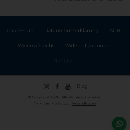
Impressum
Daten­schutz­erklärung
AGB
Widerrufs­recht
Widerrufs­formular
Kontakt
Blog
© Copyright 2026 | Alle Rechte vorbehalten.
* inkl. ges. MwSt. zzgl.
Versandkosten