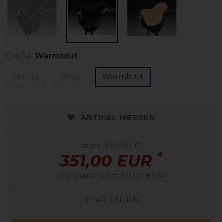
Größe:
Warmblut
Shetty
Pony
Warmblut
ARTIKEL MERKEN
statt 390,00 €
*
351,00 EUR
Du sparst jetzt 39,00 EUR
Inhalt
1
Stück