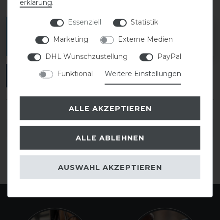
erklärung
.
Essenziell
Statistik
Melde dich an, um eine Kundenrezension zu
Marketing
Externe Medien
verfassen.
DHL Wunschzustellung
PayPal
Funktional
Weitere Einstellungen
ANMELDEN
ALLE AKZEPTIEREN
DETAILS ZUR PRODUKTSICHERHEIT
ALLE ABLEHNEN
AUSWAHL AKZEPTIEREN