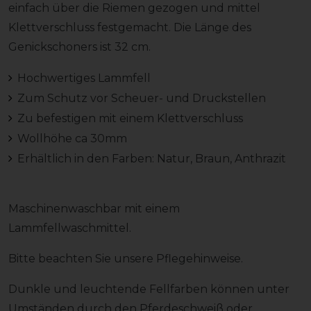
einfach über die Riemen gezogen und mittel
Klettverschluss festgemacht. Die Länge des
Genickschoners ist 32 cm.
Hochwertiges Lammfell
Zum Schutz vor Scheuer- und Druckstellen
Zu befestigen mit einem Klettverschluss
Wollhöhe ca 30mm
Erhältlich in den Farben: Natur, Braun, Anthrazit
Maschinenwaschbar mit einem
Lammfellwaschmittel.
Bitte beachten Sie unsere Pflegehinweise.
Dunkle und leuchtende Fellfarben können unter
Umständen durch den Pferdeschweiß oder