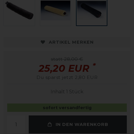
ARTIKEL MERKEN
statt 28,00 €
*
25,20 EUR
Du sparst jetzt 2,80 EUR
Inhalt
1
Stück
sofort versandfertig
IN DEN WARENKORB