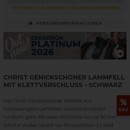
Dir fehlen noch 200,00 EUR bis zum Gratis-Artikel
VERSANDINFORMATIONEN
CHRIST GENICKSCHONER LAMMFELL
MIT KLETTVERSCHLUSS
- SCHWARZ
Der Christ Genickschoner besteht aus
hochwertigem Lammfell, welches komplett
SSV
rundum geht. Mit einer Wollhöhe von ca 30 mm
schützt es das Genick vor Druckstellen. Er wird