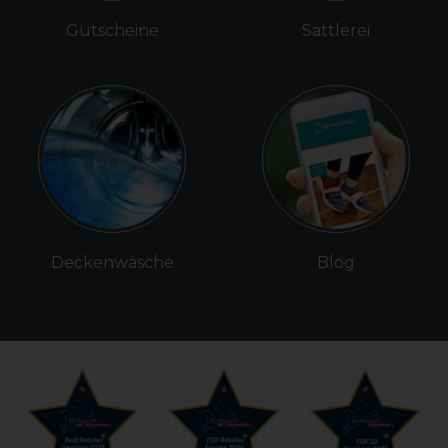
Gutscheine
Sattlerei
Deckenwäsche
Blog