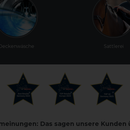
Deckenwäsche
Sattlerei
einungen: Das sagen unsere Kunden 