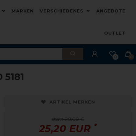
D
MARKEN
VERSCHIEDENES
ANGEBOTE
OUTLET
0
0
 5181
ARTIKEL MERKEN
statt 28,00 €
*
25,20 EUR