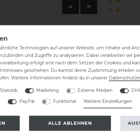
2
1
hnliche Technologien auf unserer Website, um Inhalte und Anze
inzubinden und Zugriffe zu analysieren. Dabei verarbeiten wir 
nverarbeitung erfolgt erst nach dem Setzen der Cookies und kann
 Interesses geschehen. Du kannst deine Zustimmung erteilen o
ufen. Weitere Informationen findest du in unserer
Daten­schutz­e
Statistik
Marketing
Externe Medien
DHL
PayPal
Funktional
Weitere Einstellungen
EN
ALLE ABLEHNEN
AUS