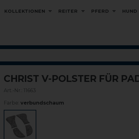
KOLLEKTIONEN
REITER
PFERD
HUN
CHRIST V-POLSTER FÜR PAD
Art.-Nr.:
11663
Farbe:
verbundschaum