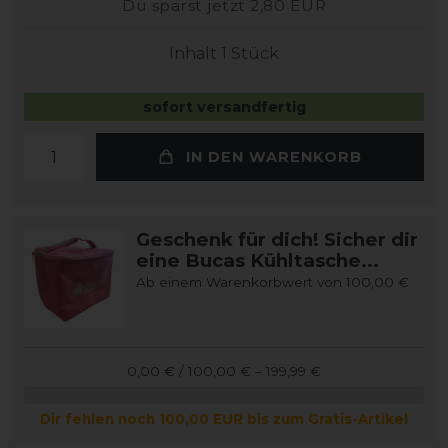
Du sparst jetzt 2,80 EUR
Inhalt
1
Stück
sofort versandfertig
IN DEN WARENKORB
Geschenk für dich! Sicher dir
eine Bucas Kühltasche...
Ab einem Warenkorbwert von 100,00 €
0,00 € / 100,00 € – 199,99 €
Dir fehlen noch 100,00 EUR bis zum Gratis-Artikel