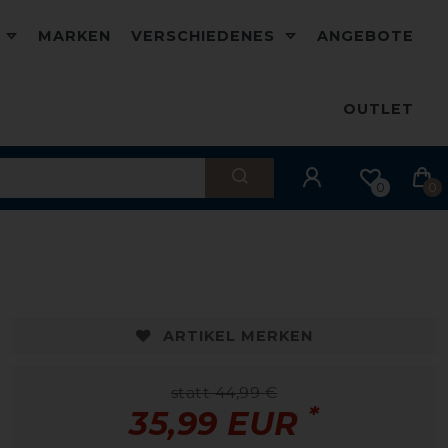
D
MARKEN
VERSCHIEDENES
ANGEBOTE
OUTLET
0
0
-20%
ARTIKEL MERKEN
statt 44,99 €
*
35,99 EUR