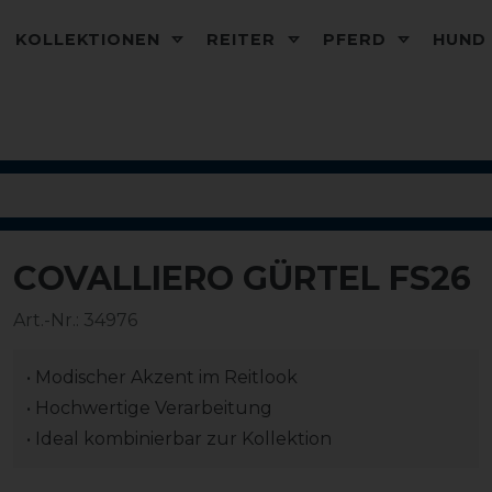
KOLLEKTIONEN
REITER
PFERD
HUN
COVALLIERO GÜRTEL FS26
-20%
Art.-Nr.:
34976
• Modischer Akzent im Reitlook
• Hochwertige Verarbeitung
• Ideal kombinierbar zur Kollektion