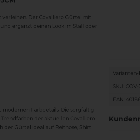
05CM
 verleihen. Der Covalliero Gürtel mit
 und ergänzt deinen Look im Stall oder
Varianten-
SKU:
COV-
EAN:
4018
t modernen Farbdetails. Die sorgfältig
Kundenr
 Trendfarben der aktuellen Covalliero
ch der Gürtel ideal auf Reithose, Shirt