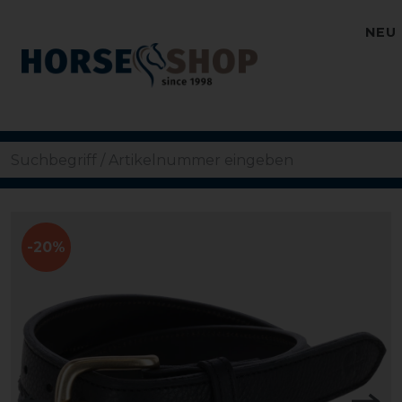
NEU
-20%