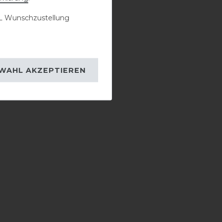
 Wunschzustellung
WAHL AKZEPTIEREN