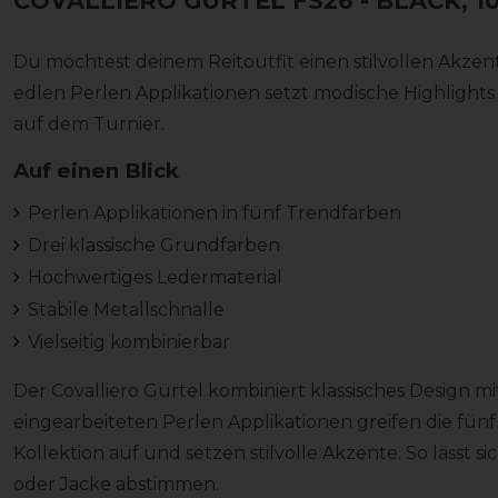
COVALLIERO GÜRTEL FS26
- BLACK, 1
Du möchtest deinem Reitoutfit einen stilvollen Akzent
edlen Perlen Applikationen setzt modische Highlights
auf dem Turnier.
Auf einen Blick
Perlen Applikationen in fünf Trendfarben
Drei klassische Grundfarben
Hochwertiges Ledermaterial
Stabile Metallschnalle
Vielseitig kombinierbar
Der Covalliero Gürtel kombiniert klassisches Design mi
eingearbeiteten Perlen Applikationen greifen die fünf
Kollektion auf und setzen stilvolle Akzente. So lässt si
oder Jacke abstimmen.