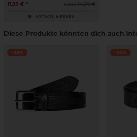
11,99 € *
statt 14,99 €
ARTIKEL MERKEN
Diese Produkte könnten dich auch int
-25%
-30%