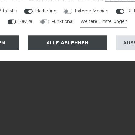
Statistik
Marketing
Externe Medien
DHL
PayPal
Funktional
Weitere Einstellungen
EN
ALLE ABLEHNEN
AUS