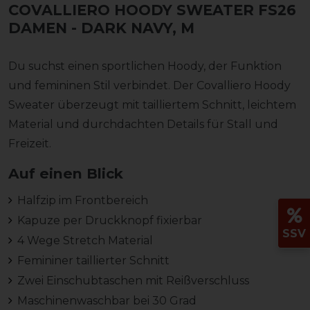
COVALLIERO HOODY SWEATER FS26
DAMEN
- DARK NAVY, M
Du suchst einen sportlichen Hoody, der Funktion
und femininen Stil verbindet. Der Covalliero Hoody
Sweater überzeugt mit tailliertem Schnitt, leichtem
Material und durchdachten Details für Stall und
Freizeit.
Auf einen Blick
Halfzip im Frontbereich
Kapuze per Druckknopf fixierbar
SSV
4 Wege Stretch Material
Femininer taillierter Schnitt
Zwei Einschubtaschen mit Reißverschluss
Maschinenwaschbar bei 30 Grad