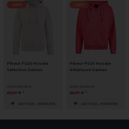
-30%
-30%
Pikeur FS26 Hoodie
Pikeur FS26 Hoodie
Selection Damen
Athleisure Damen
statt 99,95 €
statt 99,95 €
69,97 € *
69,97 € *
ARTIKEL MERKEN
ARTIKEL MERKEN