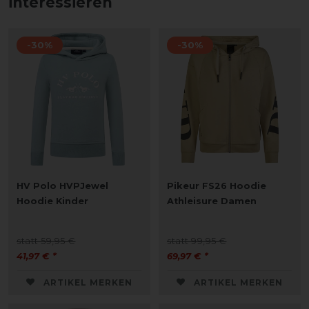
interessieren
-30%
-30%
HV Polo HVPJewel
Pikeur FS26 Hoodie
Hoodie Kinder
Athleisure Damen
statt 59,95 €
statt 99,95 €
41,97 € *
69,97 € *
ARTIKEL MERKEN
ARTIKEL MERKEN