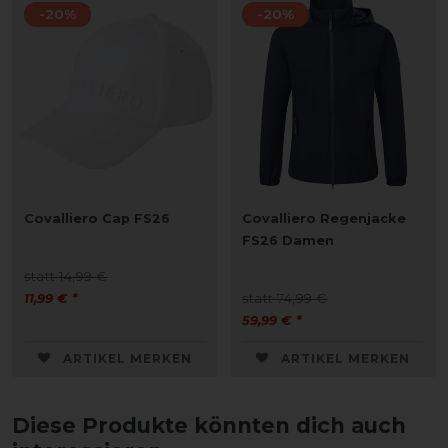
-20%
-20%
Covalliero Cap FS26
Covalliero Regenjacke
FS26 Damen
statt 14,99 €
11,99 € *
statt 74,99 €
59,99 € *
ARTIKEL MERKEN
ARTIKEL MERKEN
Diese Produkte könnten dich auch