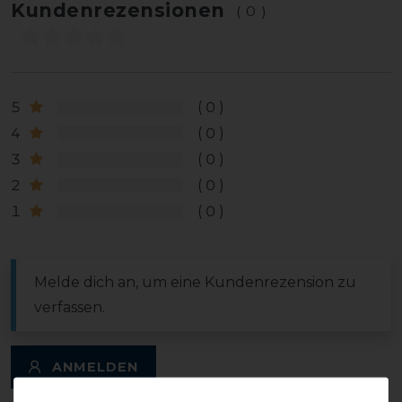
Kundenrezensionen
(0)
5
0
4
0
3
0
2
0
1
0
Melde dich an, um eine Kundenrezension zu
verfassen.
ANMELDEN