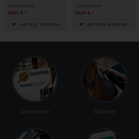
statt 69,95 €
statt 99,95 €
48,97 € *
69,97 € *
ARTIKEL MERKEN
ARTIKEL MERKEN
Gutscheine
Sattlerei