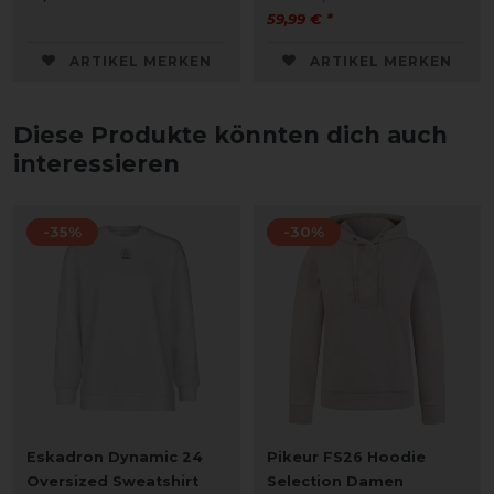
59,99 € *
ARTIKEL MERKEN
ARTIKEL MERKEN
Diese Produkte könnten dich auch
interessieren
-35%
-30%
Eskadron Dynamic 24
Pikeur FS26 Hoodie
Oversized Sweatshirt
Selection Damen