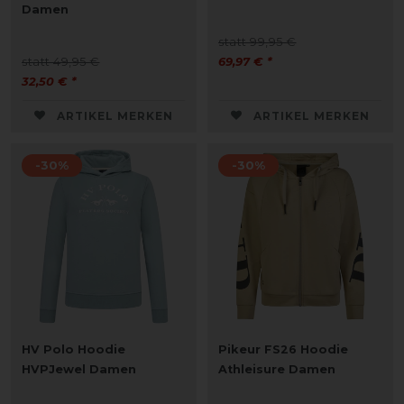
Damen
statt 99,95 €
statt 49,95 €
69,97 € *
32,50 € *
ARTIKEL MERKEN
ARTIKEL MERKEN
-30%
-30%
HV Polo Hoodie
Pikeur FS26 Hoodie
HVPJewel Damen
Athleisure Damen