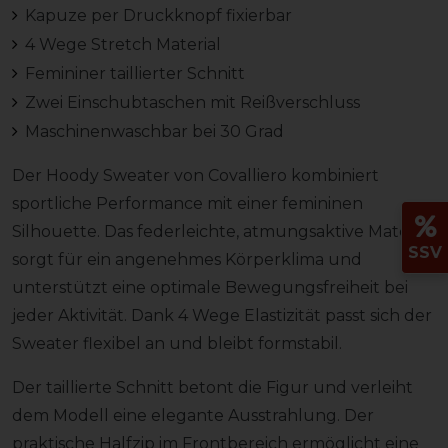
Kapuze per Druckknopf fixierbar
4 Wege Stretch Material
Femininer taillierter Schnitt
Zwei Einschubtaschen mit Reißverschluss
Maschinenwaschbar bei 30 Grad
Der Hoody Sweater von Covalliero kombiniert
sportliche Performance mit einer femininen
Silhouette. Das federleichte, atmungsaktive Material
SSV
sorgt für ein angenehmes Körperklima und
unterstützt eine optimale Bewegungsfreiheit bei
jeder Aktivität. Dank 4 Wege Elastizität passt sich der
Sweater flexibel an und bleibt formstabil.
Der taillierte Schnitt betont die Figur und verleiht
dem Modell eine elegante Ausstrahlung. Der
praktische Halfzip im Frontbereich ermöglicht eine