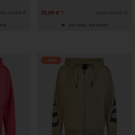
att 44,99 €
35,99 € *
statt 44,99 €
KEN
ARTIKEL MERKEN
-30%