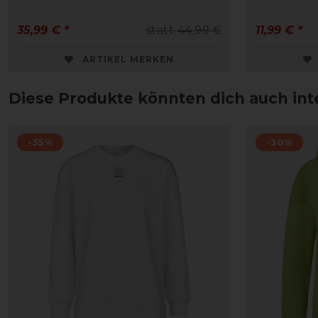
35,99 € *
statt 44,99 €
11,99 € *
ARTIKEL MERKEN
Diese Produkte könnten dich auch int
-35%
-30%