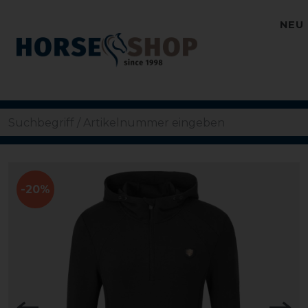
NEU
-20%