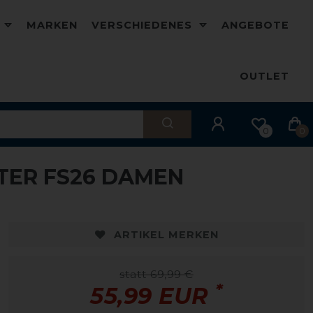
D
MARKEN
VERSCHIEDENES
ANGEBOTE
OUTLET
0
0
TER FS26 DAMEN
-20%
ARTIKEL MERKEN
statt 69,99 €
*
55,99 EUR