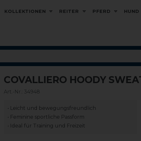
KOLLEKTIONEN
REITER
PFERD
HUN
COVALLIERO HOODY SWEA
-20%
Art.-Nr.:
34948
• Leicht und bewegungsfreundlich
• Feminine sportliche Passform
• Ideal für Training und Freizeit