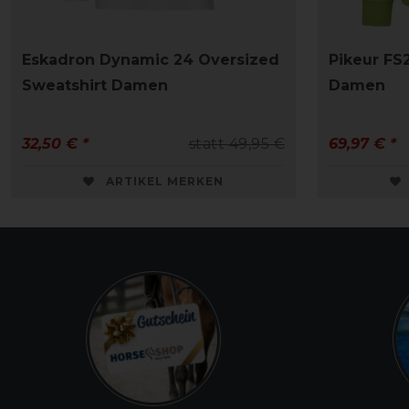
Eskadron Dynamic 24 Oversized
Pikeur FS
Sweatshirt Damen
Damen
32,50 € *
statt 49,95 €
69,97 € *
ARTIKEL MERKEN