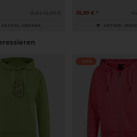
statt 14,99 €
35,99 € *
st
ARTIKEL MERKEN
ARTIKEL MER
eressieren
-30%