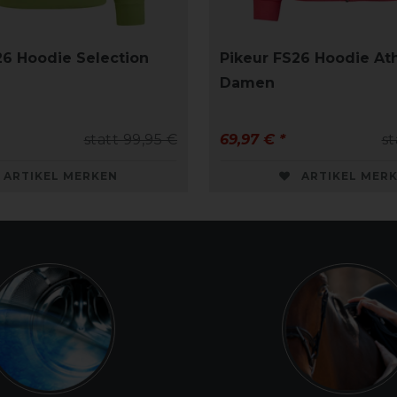
26 Hoodie Selection
Pikeur FS26 Hoodie Ath
Damen
statt 99,95 €
69,97 € *
st
ARTIKEL MERKEN
ARTIKEL MER