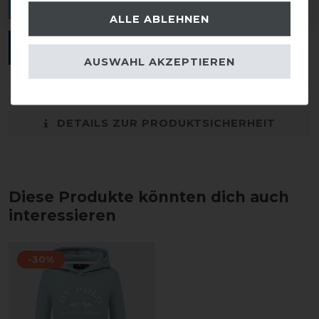
verfassen.
ALLE ABLEHNEN
ANMELDEN
AUSWAHL AKZEPTIEREN
DETAILS ZUR PRODUKTSICHERHEIT
Diese Produkte könnten dich auch
interessieren
-30%