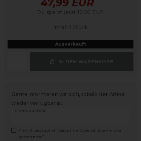
47,99 EUR
Du sparst jetzt 12,00 EUR
Inhalt
1
Stück
Ausverkauft
IN DEN WARENKORB
Gerne informieren wir dich, sobald der Artikel
wieder verfügbar ist.
E-MAIL-ADRESSE
Hiermit bestätige ich, dass ich die
Daten­schutz­erklärung
*
gelesen habe.