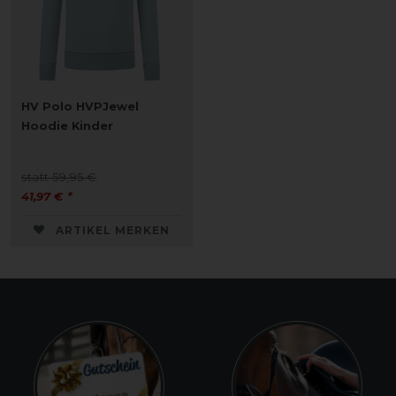
HV Polo HVPJewel
Hoodie Kinder
statt 59,95 €
41,97 € *
ARTIKEL MERKEN