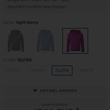
• Sportlich funktionales Design
Farbe:
light berry
Größe:
152/158
128/134
140/146
152/158
164/170
ARTIKEL MERKEN
statt 59,99 €
*