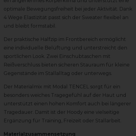
ein angenehmes Körperklima und unterstützt eine
optimale Bewegungsfreiheit bei jeder Aktivität. Dank
4 Wege Elastizität passt sich der Sweater flexibel an
und bleibt formstabil.
Der praktische Halfzip im Frontbereich ermöglicht
eine individuelle Belüftung und unterstreicht den
sportlichen Look. Zwei Einschubtaschen mit
Reißverschluss bieten sicheren Stauraum für kleine
Gegenstände im Stallalltag oder unterwegs.
Der Materialmix mit Modal TENCEL sorgt für ein
besonders weiches Tragegefühl auf der Haut und
unterstützt einen hohen Komfort auch bei längerer
Tragedauer. Damit ist der Hoody eine vielseitige
Ergänzung für Training, Freizeit oder Stallarbeit.
Materialzusammensetzung