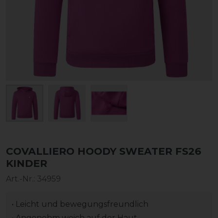
COVALLIERO HOODY SWEATER FS26
KINDER
Art.-Nr.:
34959
• Leicht und bewegungsfreundlich
• Angenehm weich auf der Haut