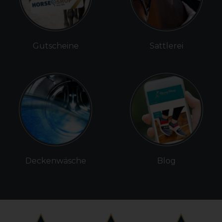
Gutscheine
Sattlerei
Deckenwäsche
Blog