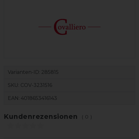
Varianten-ID:
285815
SKU:
COV-3231516
EAN:
4018653416143
Kundenrezensionen
(0)