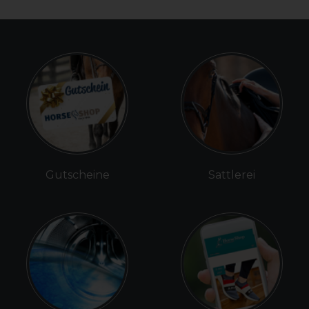
Gutscheine
Sattlerei