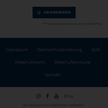
ABONNIEREN
** Hierbei handelt es sich um ein Pflichtfeld.
Impressum
Daten­schutz­erklärung
AGB
Widerrufs­recht
Widerrufs­formular
Kontakt
Blog
© Copyright 2026 | Alle Rechte vorbehalten.