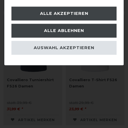
ARTIKEL MERKEN
ARTIKEL MERKEN
ALLE AKZEPTIEREN
-20%
-20%
ALLE ABLEHNEN
AUSWAHL AKZEPTIEREN
Covalliero Turniershirt
Covalliero T-Shirt FS26
FS26 Damen
Damen
statt 39,99 €
statt 29,99 €
31,99 € *
23,99 € *
ARTIKEL MERKEN
ARTIKEL MERKEN