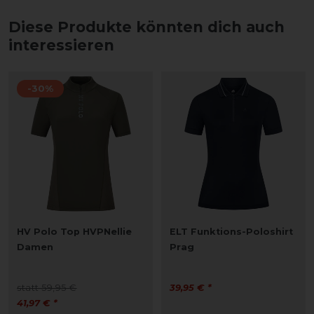
Diese Produkte könnten dich auch
interessieren
-30%
HV Polo Top HVPNellie
ELT Funktions-Poloshirt
Damen
Prag
statt 59,95 €
39,95 € *
41,97 € *