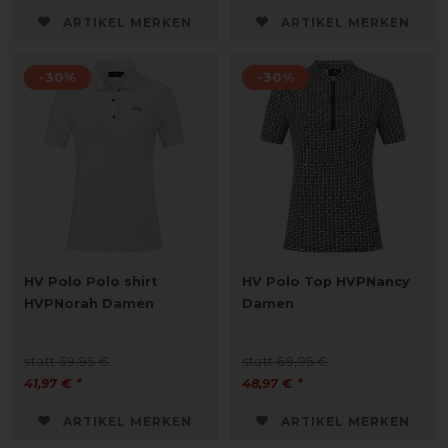
ARTIKEL MERKEN
ARTIKEL MERKEN
-30%
-30%
HV Polo Polo shirt
HV Polo Top HVPNancy
HVPNorah Damen
Damen
statt 59,95 €
statt 69,95 €
41,97 € *
48,97 € *
ARTIKEL MERKEN
ARTIKEL MERKEN