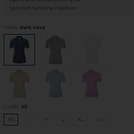
• Sportlich feminine Passform
Farbe:
dark navy
Größe:
XS
XS
S
M
L
XL
XXL