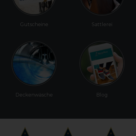
Gutscheine
Sattlerei
Deckenwäsche
Blog