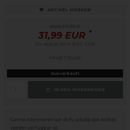
ARTIKEL MERKEN
statt 39,99 €
*
31,99 EUR
Du sparst jetzt 8,00 EUR
Inhalt
1
Stück
Ausverkauft
IN DEN WARENKORB
Gerne informieren wir dich, sobald der Artikel
wieder verfügbar ist.