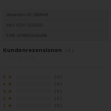
Varianten-ID:
285849
SKU:
COV-3231550
EAN:
4018653416488
Kundenrezensionen
(0)
5
0
4
0
3
0
2
0
1
0