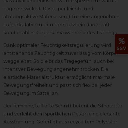
Das Covalliero Poloshirt wurde speziell für warme
Tage entwickelt. Das super leichte und
atmungsaktive Material sorgt für eine angenehme
Luftzirkulation und unterstützt ein dauerhaft
komfortables Körperklima während des Trainings.
Dank optimaler Feuchtigkeitsregulierung wird
SSV
entstehende Feuchtigkeit zuverlässig vom Körper
weggeleitet. So bleibt das Tragegefühl auch bei
intensiver Bewegung angenehm trocken. Die
elastische Materialstruktur ermöglicht maximale
Bewegungsfreiheit und passt sich flexibel jeder
Bewegung im Sattel an.
Der feminine, taillierte Schnitt betont die Silhouette
und verleiht dem sportlichen Design eine elegante
Ausstrahlung. Gefertigt aus recyceltem Polyester