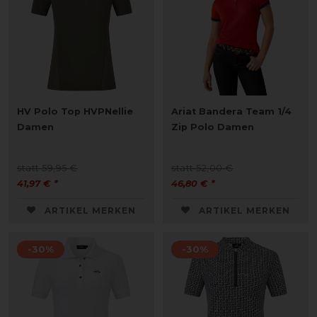
HV Polo Top HVPNellie
Ariat Bandera Team 1/4
Damen
Zip Polo Damen
statt 59,95 €
statt 52,00 €
41,97 € *
46,80 € *
ARTIKEL MERKEN
ARTIKEL MERKEN
-30%
-30%