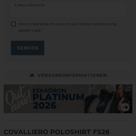
E-MAIL-ADRESSE
Hiermit bestätige ich, dass ich die
Daten­schutz­erklärung
*
gelesen habe.
SENDEN
VERSANDINFORMATIONEN
COVALLIERO POLOSHIRT FS26