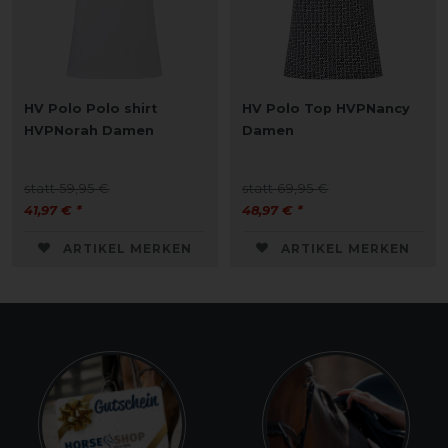
HV Polo Polo shirt
HV Polo Top HVPNancy
HVPNorah Damen
Damen
statt 59,95 €
statt 69,95 €
41,97 € *
48,97 € *
ARTIKEL MERKEN
ARTIKEL MERKEN