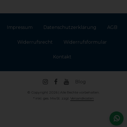
Impressum
Daten­schutz­erklärung
AGB
Widerrufs­recht
Widerrufs­formular
Kontakt
Blog
© Copyright 2026 | Alle Rechte vorbehalten.
* inkl. ges. MwSt. zzgl.
Versandkosten