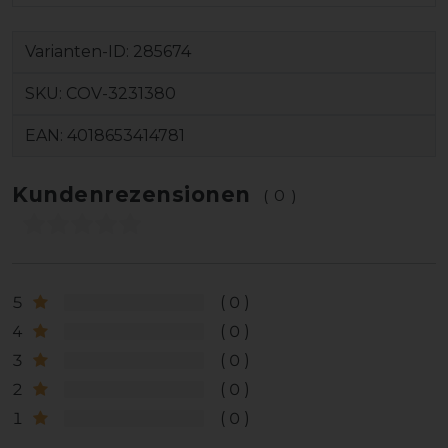
Varianten-ID:
285674
SKU:
COV-3231380
EAN:
4018653414781
Kundenrezensionen
(0)
5
0
4
0
3
0
2
0
1
0