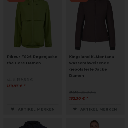
Pikeur FS26 Regenjacke
Kingsland KLMontana
the Core Damen
wasserabweisende
gepolsterte Jacke
Damen
statt 199,95 €
139,97 € *
statt 189,00 €
132,30 € *
ARTIKEL MERKEN
ARTIKEL MERKEN