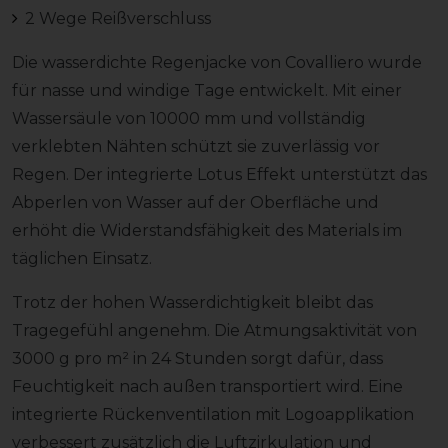
2 Wege Reißverschluss
Die wasserdichte Regenjacke von Covalliero wurde
für nasse und windige Tage entwickelt. Mit einer
Wassersäule von 10000 mm und vollständig
verklebten Nähten schützt sie zuverlässig vor
Regen. Der integrierte Lotus Effekt unterstützt das
Abperlen von Wasser auf der Oberfläche und
erhöht die Widerstandsfähigkeit des Materials im
täglichen Einsatz.
Trotz der hohen Wasserdichtigkeit bleibt das
Tragegefühl angenehm. Die Atmungsaktivität von
3000 g pro m² in 24 Stunden sorgt dafür, dass
Feuchtigkeit nach außen transportiert wird. Eine
integrierte Rückenventilation mit Logoapplikation
verbessert zusätzlich die Luftzirkulation und