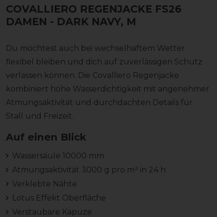
COVALLIERO REGENJACKE FS26
DAMEN
- DARK NAVY, M
Du möchtest auch bei wechselhaftem Wetter
flexibel bleiben und dich auf zuverlässigen Schutz
verlassen können. Die Covalliero Regenjacke
kombiniert hohe Wasserdichtigkeit mit angenehmer
Atmungsaktivität und durchdachten Details für
Stall und Freizeit.
Auf einen Blick
Wassersäule 10000 mm
Atmungsaktivität 3000 g pro m² in 24 h
Verklebte Nähte
Lotus Effekt Oberfläche
Verstaubare Kapuze