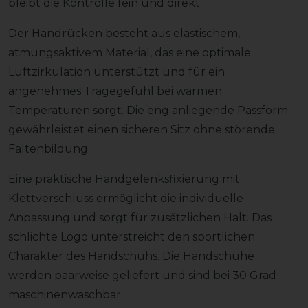
bleibt die Kontrolle fein und direkt.
Der Handrücken besteht aus elastischem,
atmungsaktivem Material, das eine optimale
Luftzirkulation unterstützt und für ein
angenehmes Tragegefühl bei warmen
Temperaturen sorgt. Die eng anliegende Passform
gewährleistet einen sicheren Sitz ohne störende
Faltenbildung.
Eine praktische Handgelenksfixierung mit
Klettverschluss ermöglicht die individuelle
Anpassung und sorgt für zusätzlichen Halt. Das
schlichte Logo unterstreicht den sportlichen
Charakter des Handschuhs. Die Handschuhe
werden paarweise geliefert und sind bei 30 Grad
maschinenwaschbar.