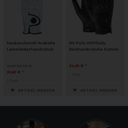
haukeschmidt Arabella
HV Polo HVPDaily
Lammlederhandschuh
Reithandschuhe Damen
statt 64,50 €
34,95 € *
51,60 € *
1
Paar
1
Paar
ARTIKEL MERKEN
ARTIKEL MERKEN