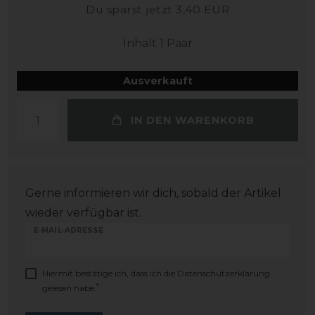
Du sparst jetzt 3,40 EUR
Inhalt
1
Paar
Ausverkauft
IN DEN WARENKORB
Gerne informieren wir dich, sobald der Artikel
wieder verfügbar ist.
E-MAIL-ADRESSE
Hiermit bestätige ich, dass ich die
Daten­schutz­erklärung
*
gelesen habe.