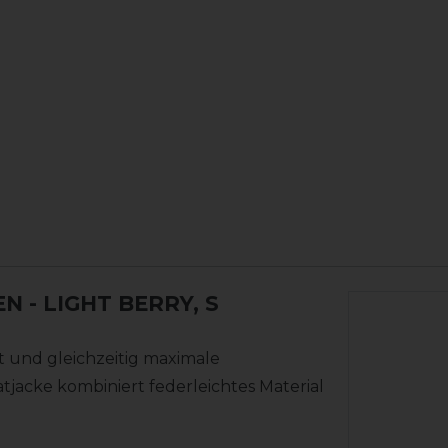
EN
- LIGHT BERRY, S
nt und gleichzeitig maximale
atjacke kombiniert federleichtes Material