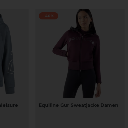
-40%
leisure
Equiline Gur Sweatjacke Damen