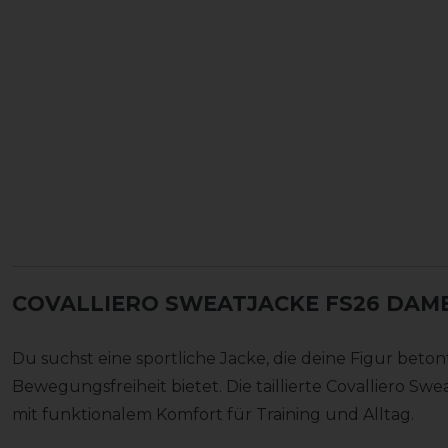
COVALLIERO SWEATJACKE FS26 DAM
Du suchst eine sportliche Jacke, die deine Figur beto
Bewegungsfreiheit bietet. Die taillierte Covalliero Swe
mit funktionalem Komfort für Training und Alltag.