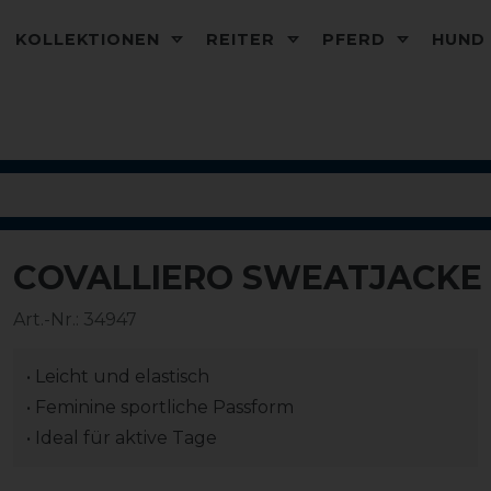
KOLLEKTIONEN
REITER
PFERD
HUN
COVALLIERO SWEATJACKE
-20%
Art.-Nr.:
34947
• Leicht und elastisch
• Feminine sportliche Passform
• Ideal für aktive Tage