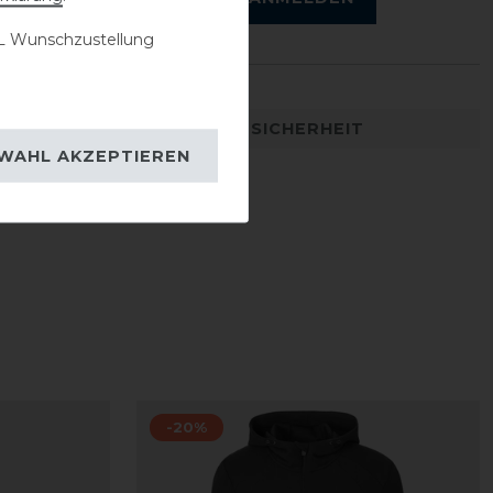
 Wunschzustellung
DETAILS ZUR PRODUKTSICHERHEIT
WAHL AKZEPTIEREN
-20%