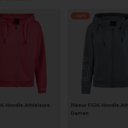
-30%
26 Hoodie Athleisure
Pikeur FS26 Hoodie Ath
Damen