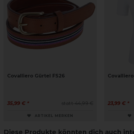
Covalliero Gürtel FS26
Covallier
35,99 € *
statt 44,99 €
23,99 € *
ARTIKEL MERKEN
Diese Produkte könnten dich auch int