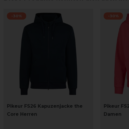
-30%
-30%
Pikeur FS26 Kapuzenjacke the
Pikeur FS
Core Herren
Damen