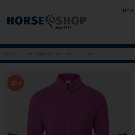
NEU
-20%