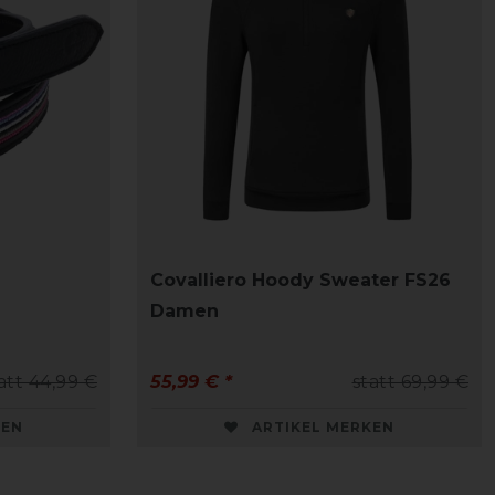
Covalliero Hoody Sweater FS26
Damen
att 44,99 €
55,99 € *
statt 69,99 €
KEN
ARTIKEL MERKEN