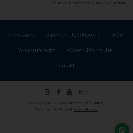
** Hierbei handelt es sich um ein Pflichtfeld.
Impressum
Daten­schutz­erklärung
AGB
Widerrufs­recht
Widerrufs­formular
Kontakt
Blog
© Copyright 2026 | Alle Rechte vorbehalten.
* inkl. ges. MwSt. zzgl.
Versandkosten