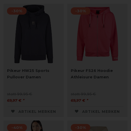
-30%
-30%
Pikeur HW25 Sports
Pikeur FS26 Hoodie
Pullover Damen
Athleisure Damen
statt 99,95 €
statt 99,95 €
69,97 € *
69,97 € *
ARTIKEL MERKEN
ARTIKEL MERKEN
-40%
-30%