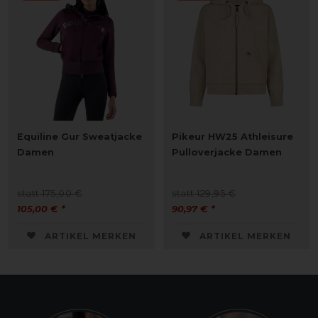
Equiline Gur Sweatjacke
Pikeur HW25 Athleisure
Damen
Pulloverjacke Damen
statt 175,00 €
statt 129,95 €
105,00 € *
90,97 € *
ARTIKEL MERKEN
ARTIKEL MERKEN