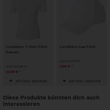
Covalliero T-Shirt FS26
Covalliero Cap FS26
Damen
statt 14,99 €
statt 29,99 €
11,99 € *
23,99 € *
ARTIKEL MERKEN
ARTIKEL MERKEN
Diese Produkte könnten dich auch
interessieren