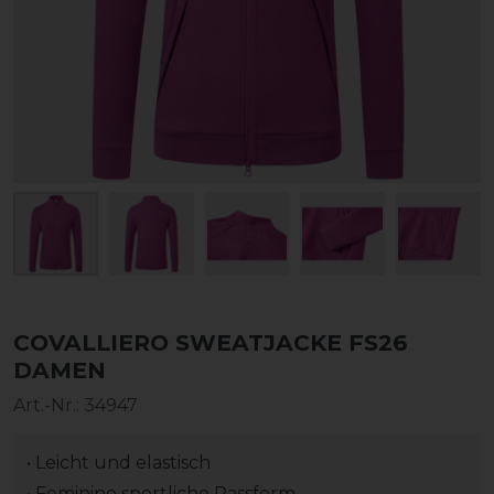
COVALLIERO SWEATJACKE FS26
DAMEN
Art.-Nr.:
34947
• Leicht und elastisch
• Feminine sportliche Passform