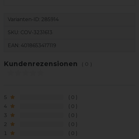
Varianten-ID:
285914
SKU:
COV-3231613
EAN:
4018653417119
Kundenrezensionen
(0)
5
0
4
0
3
0
2
0
1
0