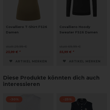
Covalliero T-Shirt FS26
Covalliero Hoody
Damen
Sweater FS26 Damen
statt 29,99 €
statt 69,99 €
23,99 € *
55,99 € *
ARTIKEL MERKEN
ARTIKEL MERKEN
Diese Produkte könnten dich auch
interessieren
-30%
-25%