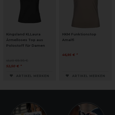
Kingsland KLLaura
HKM Funktionstop
Ärmelloses Top aus
Amalfi
Polostoff für Damen
46,95 € *
statt 69,95 €
52,50 € *
ARTIKEL MERKEN
ARTIKEL MERKEN