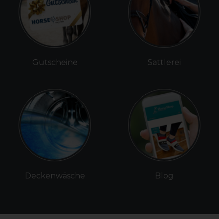
Gutscheine
Sattlerei
Deckenwäsche
Blog