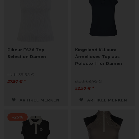
Pikeur FS26 Top
Kingsland KLLaura
Selection Damen
Ärmelloses Top aus
Polostoff für Damen
statt 39,95 €
27,97 € *
statt 69,95 €
52,50 € *
ARTIKEL MERKEN
ARTIKEL MERKEN
-25%