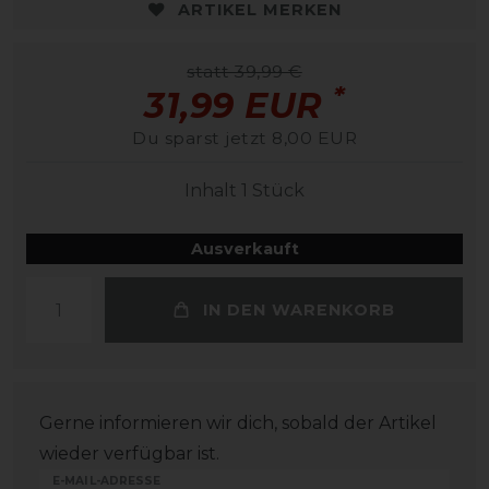
ARTIKEL MERKEN
statt 39,99 €
*
31,99 EUR
Du sparst jetzt 8,00 EUR
Inhalt
1
Stück
Ausverkauft
IN DEN WARENKORB
Gerne informieren wir dich, sobald der Artikel
wieder verfügbar ist.
E-MAIL-ADRESSE