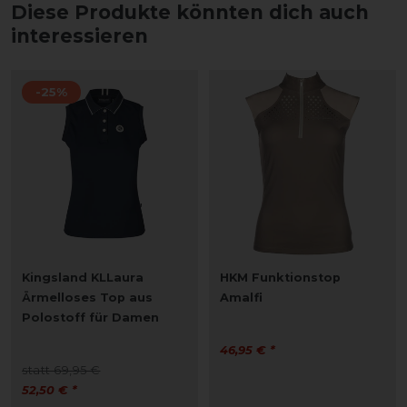
Diese Produkte könnten dich auch
interessieren
-25%
Kingsland KLLaura
HKM Funktionstop
Ärmelloses Top aus
Amalfi
Polostoff für Damen
46,95 € *
statt 69,95 €
52,50 € *