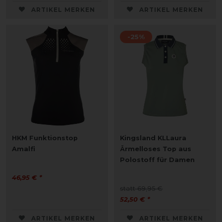
ARTIKEL MERKEN
ARTIKEL MERKEN
-25%
HKM Funktionstop
Kingsland KLLaura
Amalfi
Ärmelloses Top aus
Polostoff für Damen
46,95 € *
statt 69,95 €
52,50 € *
ARTIKEL MERKEN
ARTIKEL MERKEN