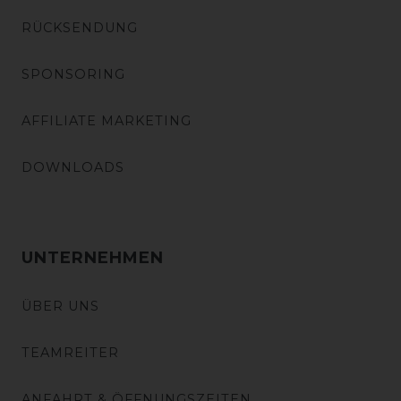
RÜCKSENDUNG
SPONSORING
AFFILIATE MARKETING
DOWNLOADS
UNTERNEHMEN
ÜBER UNS
TEAMREITER
ANFAHRT & ÖFFNUNGSZEITEN