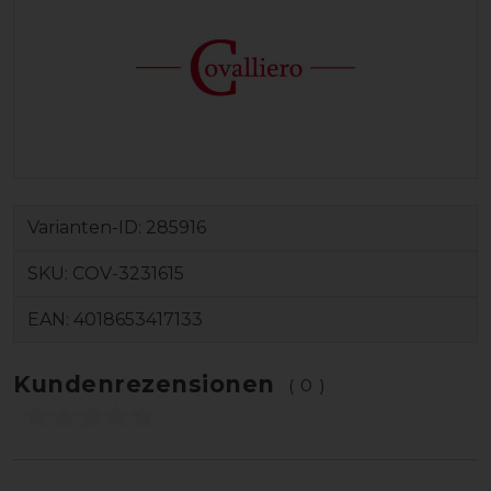
Varianten-ID:
285916
SKU:
COV-3231615
EAN:
4018653417133
Kundenrezensionen
(0)