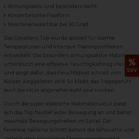
Atmungsaktiv und besonders leicht
Körperbetonte Passform
Maschinenwaschbar bei 30 Grad
Das Covalliero Top wurde speziell für warme
Temperaturen und intensive Trainingseinheiten
entwickelt. Das besonders atmungsaktive Material
unterstützt eine effektive Feuchtigkeitsregulierung
SSV
und sorgt dafür, dass Feuchtigkeit schnell vom
Körper weggeleitet wird. So bleibt das Tragegefühl
auch bei Hitze angenehm kühl und trocken.
Durch die super elastische Materialstruktur passt
sich das Top flexibel jeder Bewegung an und bietet
maximale Bewegungsfreiheit im Sattel. Der
feminine, taillierte Schnitt betont die Silhouette und
verleiht dem sportlichen Design eine elegante