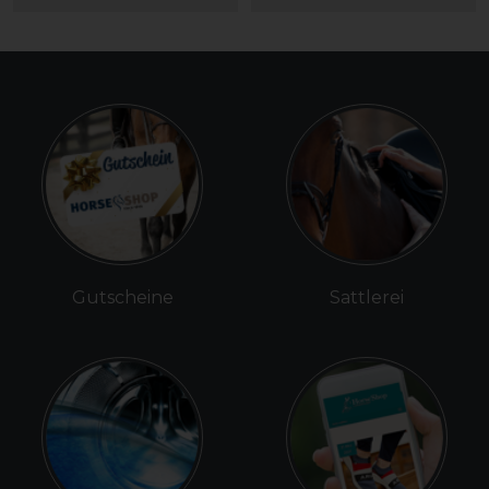
Gutscheine
Sattlerei