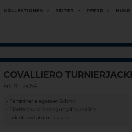
KOLLEKTIONEN
REITER
PFERD
HUN
COVALLIERO TURNIERJACK
-20%
Art.-Nr.:
34954
• Femininer eleganter Schnitt
• Elastisch und bewegungsfreundlich
• Leicht und atmungsaktiv