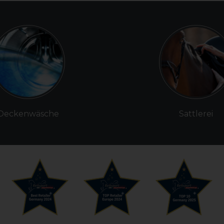
Deckenwäsche
Sattlerei