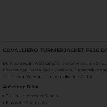
COVALLIERO TURNIERJACKET FS26 
Du möchtest im Wettkampf mit einer femininen Silhou
überzeugen. Das taillierte Covalliero Turniersakko ko
elastischem Komfort für einen stilvollen Auftritt.
Auf einen Blick
Taillierter femininer Schnitt
Elastische Stoffqualität