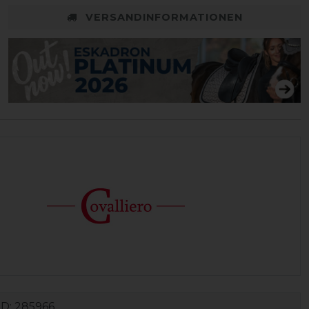
VERSANDINFORMATIONEN
ID:
285966