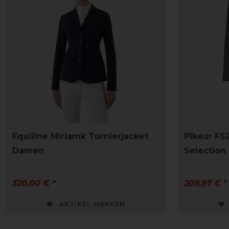
Equiline Miriamk Turnierjacket
Pikeur FS
Damen
Selectio
320,00 € *
209,97 € *
ARTIKEL MERKEN