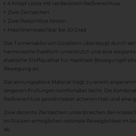
4 Knopf Leiste mit verdecktem Reißverschluss
Zwei Ziertaschen
Zwei Reitschlitze hinten
Maschinenwaschbar bei 30 Grad
Das Turniersakko von Covalliero überzeugt durch seinen
harmonische Passform unterstützt und eine elegante S
elastische Stoffqualität für maximale Bewegungsfreiheit
Bewegung an.
Das atmungsaktive Material trägt zu einem angenehm
längeren Prüfungen komfortabel leicht. Die Kombina
Reißverschluss gewährleistet sicheren Halt und eine g
Zwei dezente Ziertaschen unterstreichen den klassisch
im Rücken ermöglichen optimale Beweglichkeit im Sa
ab.