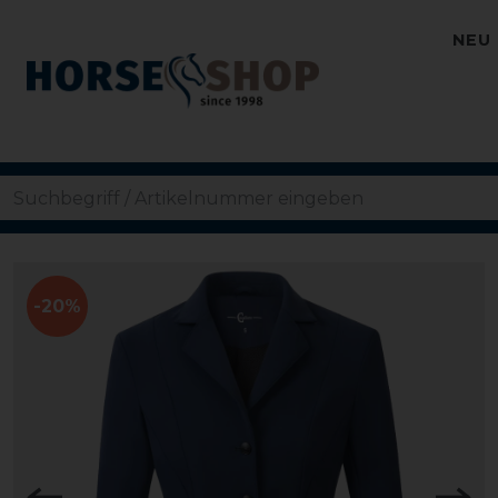
NEU
-20%