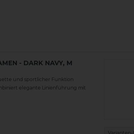
DAMEN
- DARK NAVY, M
ette und sportlicher Funktion
mbiniert elegante Linienführung mit
Varianten-