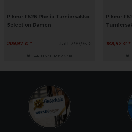
Pikeur FS26 Phelia Turniersakko
Pikeur FS2
Selection Damen
Turniersa
209,97 € *
statt 299,95 €
188,97 € *
ARTIKEL MERKEN