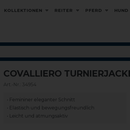
KOLLEKTIONEN
REITER
PFERD
HUN
COVALLIERO TURNIERJACK
-20%
Art.-Nr.:
34954
• Femininer eleganter Schnitt
• Elastisch und bewegungsfreundlich
• Leicht und atmungsaktiv