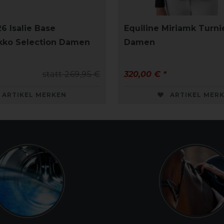
6 Isalie Base
Equiline Miriamk Turni
kko Selection Damen
Damen
statt 269,95 €
320,00 € *
ARTIKEL MERKEN
ARTIKEL MER