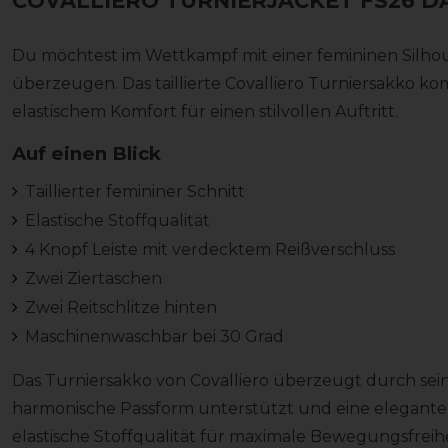
COVALLIERO TURNIERJACKET FS26 
Du möchtest im Wettkampf mit einer femininen Silhou
überzeugen. Das taillierte Covalliero Turniersakko ko
elastischem Komfort für einen stilvollen Auftritt.
Auf einen Blick
Taillierter femininer Schnitt
Elastische Stoffqualität
4 Knopf Leiste mit verdecktem Reißverschluss
Zwei Ziertaschen
Zwei Reitschlitze hinten
Maschinenwaschbar bei 30 Grad
Das Turniersakko von Covalliero überzeugt durch seinen
harmonische Passform unterstützt und eine elegante S
elastische Stoffqualität für maximale Bewegungsfreiheit