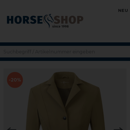
NEU
-20%