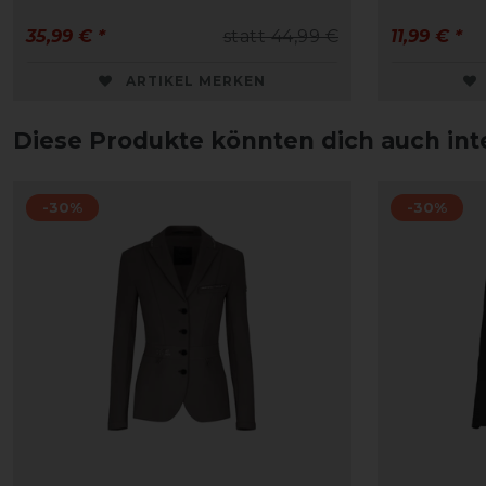
35,99 € *
statt 44,99 €
11,99 € *
ARTIKEL MERKEN
Diese Produkte könnten dich auch int
-30%
-30%