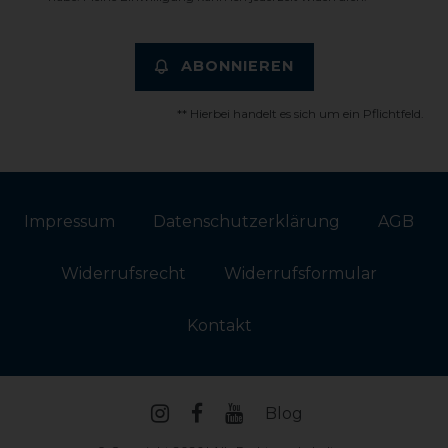
ABONNIEREN
** Hierbei handelt es sich um ein Pflichtfeld.
Impressum
Daten­schutz­erklärung
AGB
Widerrufs­recht
Widerrufs­formular
Kontakt
Blog