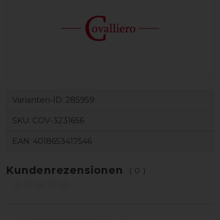
Varianten-ID:
285959
SKU:
COV-3231656
EAN:
4018653417546
Kundenrezensionen
(0)