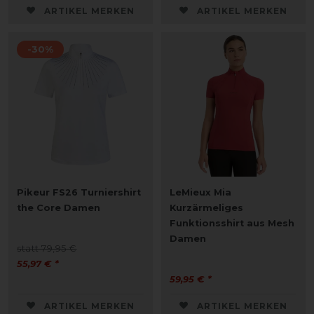
ARTIKEL MERKEN
ARTIKEL MERKEN
-30%
Pikeur FS26 Turniershirt
LeMieux Mia
the Core Damen
Kurzärmeliges
Funktionsshirt aus Mesh
Damen
statt 79,95 €
55,97 € *
59,95 € *
ARTIKEL MERKEN
ARTIKEL MERKEN