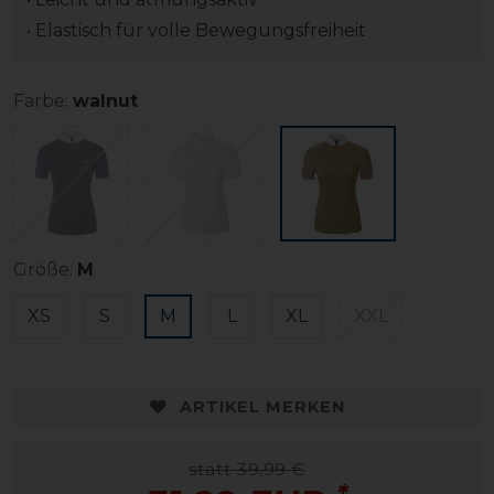
• Elastisch für volle Bewegungsfreiheit
Farbe:
walnut
Größe:
M
XS
S
M
L
XL
XXL
ARTIKEL MERKEN
statt 39,99 €
*