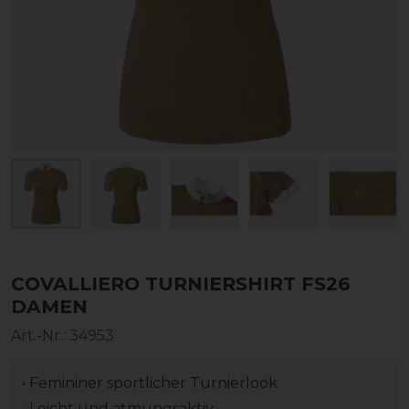
COVALLIERO TURNIERSHIRT FS26
DAMEN
Art.-Nr.:
34953
• Femininer sportlicher Turnierlook
• Leicht und atmungsaktiv