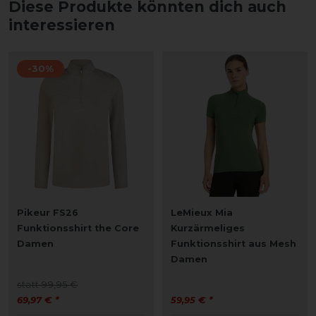
Diese Produkte könnten dich auch
interessieren
-30%
Pikeur FS26
LeMieux Mia
Funktionsshirt the Core
Kurzärmeliges
Damen
Funktionsshirt aus Mesh
Damen
statt 99,95 €
69,97 € *
59,95 € *