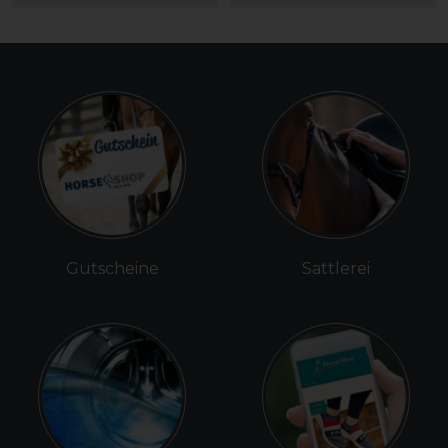
Gutscheine
Sattlerei