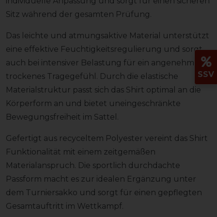
individuelle Anpassung und sorgt für einen sicheren
Sitz während der gesamten Prüfung.
Das leichte und atmungsaktive Material unterstützt
eine effektive Feuchtigkeitsregulierung und sorgt
auch bei intensiver Belastung für ein angenehm
SSV
trockenes Tragegefühl. Durch die elastische
Materialstruktur passt sich das Shirt optimal an die
Körperform an und bietet uneingeschränkte
Bewegungsfreiheit im Sattel.
Gefertigt aus recyceltem Polyester vereint das Shirt
Funktionalität mit einem zeitgemäßen
Materialanspruch. Die sportlich durchdachte
Passform macht es zur idealen Ergänzung unter
dem Turniersakko und sorgt für einen gepflegten
Gesamtauftritt im Wettkampf.