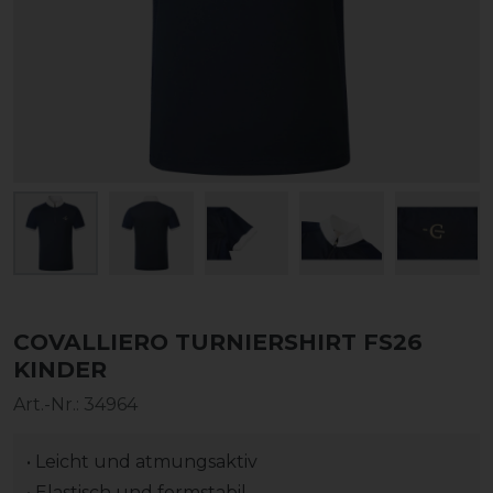
COVALLIERO TURNIERSHIRT FS26
KINDER
Art.-Nr.:
34964
• Leicht und atmungsaktiv
• Elastisch und formstabil