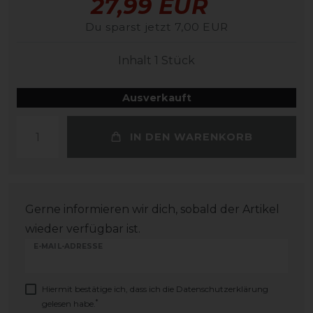
27,99 EUR
Du sparst jetzt 7,00 EUR
Inhalt
1
Stück
Ausverkauft
IN DEN WARENKORB
Gerne informieren wir dich, sobald der Artikel
wieder verfügbar ist.
E-MAIL-ADRESSE
Hiermit bestätige ich, dass ich die
Daten­schutz­erklärung
*
gelesen habe.