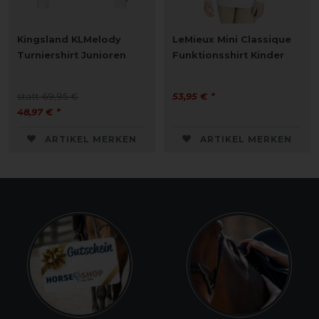
Kingsland KLMelody
LeMieux Mini Classique
Turniershirt Junioren
Funktionsshirt Kinder
statt 69,95 €
53,95 € *
48,97 € *
ARTIKEL MERKEN
ARTIKEL MERKEN