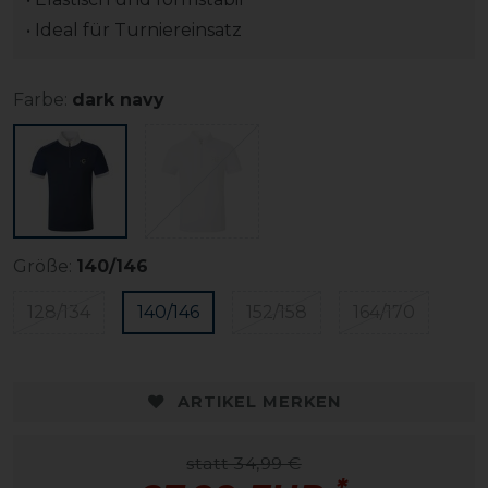
• Ideal für Turniereinsatz
Farbe:
dark navy
Größe:
140/146
128/134
140/146
152/158
164/170
ARTIKEL MERKEN
statt 34,99 €
*