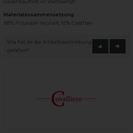
Gesamtauftritt im Wettkampf.
Materialzusammensetzung
88% Polyester recycelt, 12% Elasthan
Wie hat dir die Artikelbeschreibung
gefallen?