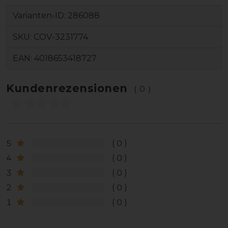
Varianten-ID:
286088
SKU:
COV-3231774
EAN:
4018653418727
Kundenrezensionen
(0)
5
0
4
0
3
0
2
0
1
0