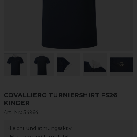
COVALLIERO TURNIERSHIRT FS26
KINDER
Art.-Nr.:
34964
• Leicht und atmungsaktiv
• Elastisch und formstabil