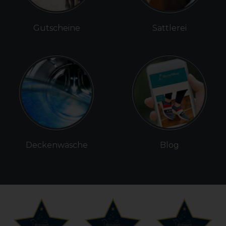
Gutscheine
Sattlerei
Deckenwäsche
Blog