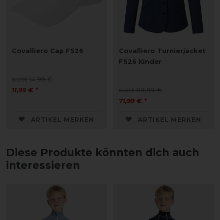
Covalliero Cap FS26
Covalliero Turnierjacket
FS26 Kinder
statt 14,99 €
11,99 € *
statt 89,99 €
71,99 € *
ARTIKEL MERKEN
ARTIKEL MERKEN
Diese Produkte könnten dich auch
interessieren