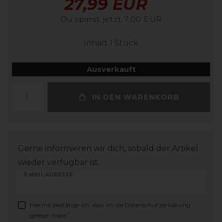
27,99 EUR
Du sparst jetzt 7,00 EUR
Inhalt
1
Stück
Ausverkauft
IN DEN WARENKORB
Gerne informieren wir dich, sobald der Artikel
wieder verfügbar ist.
E-MAIL-ADRESSE
Hiermit bestätige ich, dass ich die
Daten­schutz­erklärung
*
gelesen habe.