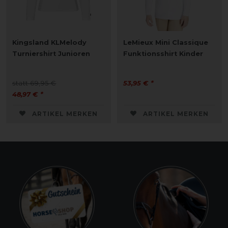
Kingsland KLMelody
LeMieux Mini Classique
Turniershirt Junioren
Funktionsshirt Kinder
statt 69,95 €
53,95 € *
48,97 € *
ARTIKEL MERKEN
ARTIKEL MERKEN