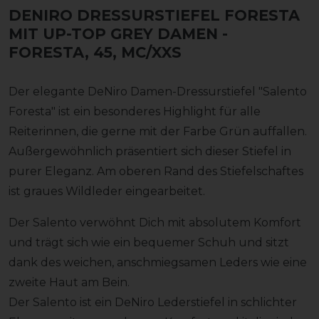
DENIRO DRESSURSTIEFEL FORESTA
MIT UP-TOP GREY DAMEN
-
FORESTA, 45, MC/XXS
Der elegante DeNiro Damen-Dressurstiefel "Salento
Foresta" ist ein besonderes Highlight für alle
Reiterinnen, die gerne mit der Farbe Grün auffallen.
Außergewöhnlich präsentiert sich dieser Stiefel in
purer Eleganz. Am oberen Rand des Stiefelschaftes
ist graues Wildleder eingearbeitet.
Der Salento verwöhnt Dich mit absolutem Komfort
und trägt sich wie ein bequemer Schuh und sitzt
dank des weichen, anschmiegsamen Leders wie eine
zweite Haut am Bein.
Der Salento ist ein DeNiro Lederstiefel in schlichter