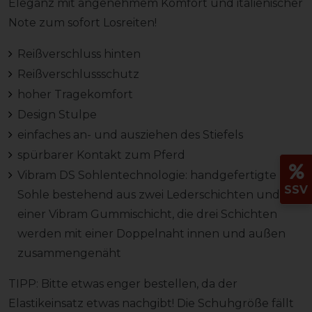
Eleganz mit angenehmem Komfort und italienischer
Note zum sofort Losreiten!
Reißverschluss hinten
Reißverschlussschutz
hoher Tragekomfort
Design Stulpe
einfaches an- und ausziehen des Stiefels
spürbarer Kontakt zum Pferd
Vibram DS Sohlentechnologie: handgefertigte
SSV
Sohle bestehend aus zwei Lederschichten und
einer Vibram Gummischicht, die drei Schichten
werden mit einer Doppelnaht innen und außen
zusammengenäht
TIPP: Bitte etwas enger bestellen, da der
Elastikeinsatz etwas nachgibt! Die Schuhgröße fällt