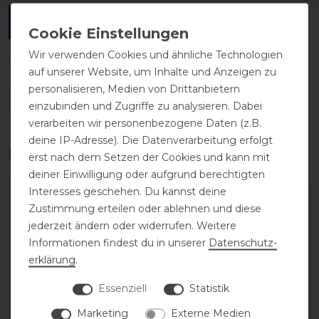
ANMELDEN
Wir verwenden Cookies und ähnliche Technologien
auf unserer Website, um Inhalte und Anzeigen zu
personalisieren, Medien von Drittanbietern
DETAILS ZUR PRODUKTSICHERHEIT
einzubinden und Zugriffe zu analysieren. Dabei
verarbeiten wir personenbezogene Daten (z.B.
deine IP-Adresse). Die Datenverarbeitung erfolgt
Das perfekte Zubehör für dich
erst nach dem Setzen der Cookies und kann mit
deiner Einwilligung oder aufgrund berechtigten
Interesses geschehen. Du kannst deine
Zustimmung erteilen oder ablehnen und diese
jederzeit ändern oder widerrufen. Weitere
Informationen findest du in unserer
Daten­schutz­
erklärung
.
Essenziell
Statistik
Marketing
Externe Medien