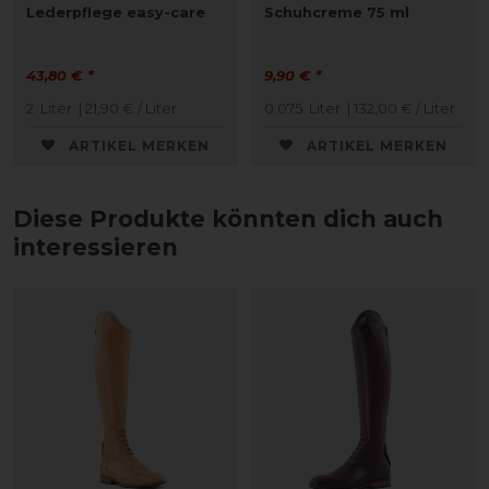
Lederpflege easy-care
Schuhcreme 75 ml
43,80 € *
9,90 € *
2
Liter
| 21,90 € / Liter
0.075
Liter
| 132,00 € / Liter
ARTIKEL MERKEN
ARTIKEL MERKEN
Diese Produkte könnten dich auch
interessieren