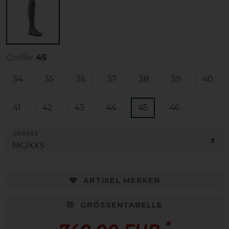
Größe:
45
34
35
36
37
38
39
40
41
42
43
44
45
46
GRÖSSE
ARTIKEL MERKEN
GRÖSSENTABELLE
*