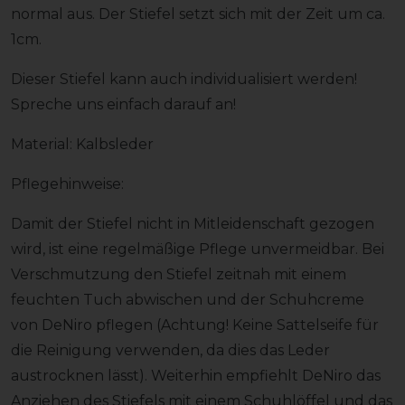
normal aus. Der Stiefel setzt sich mit der Zeit um ca.
1cm.
Dieser Stiefel kann auch individualisiert werden!
Spreche uns einfach darauf an!
Material: Kalbsleder
Pflegehinweise:
Damit der Stiefel nicht in Mitleidenschaft gezogen
wird, ist eine regelmäßige Pflege unvermeidbar. Bei
Verschmutzung den Stiefel zeitnah mit einem
feuchten Tuch abwischen und der Schuhcreme
von DeNiro pflegen (Achtung! Keine Sattelseife für
die Reinigung verwenden, da dies das Leder
austrocknen lässt). Weiterhin empfiehlt DeNiro das
Anziehen des Stiefels mit einem Schuhlöffel und das