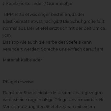
kombinierte Leder-/ Gummisohle
TIPP: Bitte etwas enger bestellen, da der
Elastikeinsatz etwas nachgibt! Die Schuhgröße fällt
normal aus. Der Stiefel setzt sich mit der Zeit um ca.
1cm.
Das Top wie auch die Farbe des Stiefels kann
verändert werden! Spreche uns einfach darauf an!
Material: Kalbsleder
Pflegehinweise:
Damit der Stiefel nicht in Mitleidenschaft gezogen
wird, ist eine regelmäßige Pflege unvermeidbar. Bei
Verschmutzung den Stiefel zeitnah mit einem