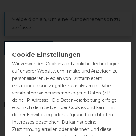
Melde dich an, um eine Kundenrezension zu
verfassen.
ANMELDEN
Wir verwenden Cookies und ähnliche Technologien
auf unserer Website, um Inhalte und Anzeigen zu
personalisieren, Medien von Drittanbietern
DETAILS ZUR PRODUKTSICHERHEIT
einzubinden und Zugriffe zu analysieren. Dabei
verarbeiten wir personenbezogene Daten (z.B.
deine IP-Adresse). Die Datenverarbeitung erfolgt
Das perfekte Zubehör für dich
erst nach dem Setzen der Cookies und kann mit
deiner Einwilligung oder aufgrund berechtigten
Interesses geschehen. Du kannst deine
-20%
Zustimmung erteilen oder ablehnen und diese