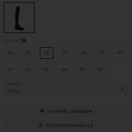
Größe:
36
34
35
36
37
38
39
40
41
42
43
44
45
46
GRÖSSE
ARTIKEL MERKEN
GRÖSSENTABELLE