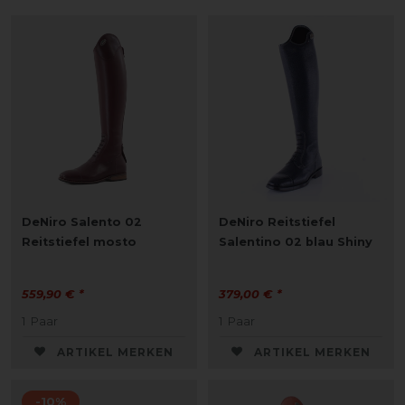
DeNiro Salento 02
DeNiro Reitstiefel
Reitstiefel mosto
Salentino 02 blau Shiny
559,90 € *
379,00 € *
1
Paar
1
Paar
ARTIKEL MERKEN
ARTIKEL MERKEN
-10%