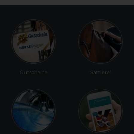
Gutscheine
Sattlerei