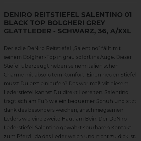
DENIRO REITSTIEFEL SALENTINO 01
BLACK TOP BOLGHERI GREY
GLATTLEDER
- SCHWARZ, 36, A/XXL
Der edle DeNiro Reitstiefel „Salentino“ fällt mit
seinem Bolgheri-Top in grau sofort ins Auge. Dieser
Stiefel überzeugt neben seinem italienischen
Charme mit absolutem Komfort. Einen neuen Stiefel
musst Du erst einlaufen? Das war mal! Mit diesem
Lederstiefel kannst Du direkt Losreiten. Salentino
trägt sich am Fuß wie ein bequemer Schuh und sitzt
dank des besonders weichen, anschmiegsamen
Leders wie eine zweite Haut am Bein. Der DeNiro
Lederstiefel Salentino gewährt spürbaren Kontakt
zum Pferd , da das Leder weich und nicht zu dick ist.