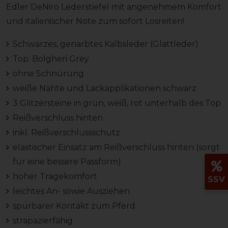
Edler DeNiro Lederstiefel mit angenehmem Komfort
und italienischer Note zum sofort Losreiten!
Schwarzes, genarbtes Kalbsleder (Glattleder)
Top: Bolgheri Grey
ohne Schnürung
weiße Nähte und Lackapplikationen schwarz
3 Glitzersteine in grün, weiß, rot unterhalb des Top
Reißverschluss hinten
inkl. Reißverschlussschutz
elastischer Einsatz am Reißverschluss hinten (sorgt
für eine bessere Passform)
hoher Tragekomfort
SSV
leichtes An- sowie Ausziehen
spürbarer Kontakt zum Pferd
strapazierfähig