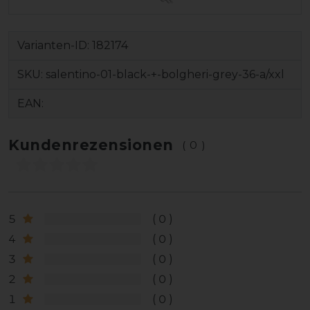
Varianten-ID:
182174
SKU:
salentino-01-black-+-bolgheri-grey-36-a/xxl
EAN:
Kundenrezensionen
(0)
5
0
4
0
3
0
2
0
1
0