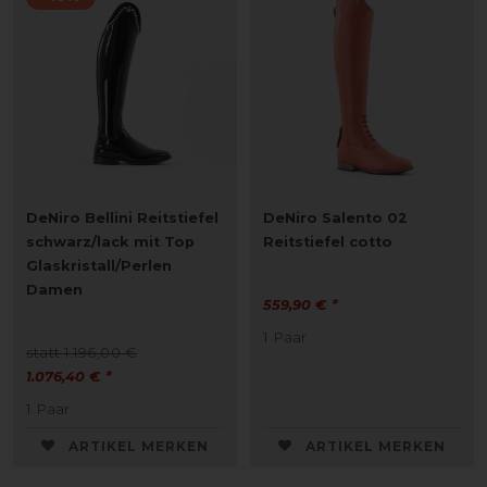
DeNiro Bellini Reitstiefel
DeNiro Salento 02
schwarz/lack mit Top
Reitstiefel cotto
Glaskristall/Perlen
Damen
559,90 € *
1
Paar
statt 1.196,00 €
1.076,40 € *
1
Paar
ARTIKEL MERKEN
ARTIKEL MERKEN