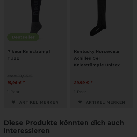
Bestseller
Pikeur Kniestrumpf
Kentucky Horsewear
TUBE
Achilles Gel
Kniestrümpfe Unisex
statt 19,95 €
15,96 € *
29,99 € *
1
Paar
1
Paar
ARTIKEL MERKEN
ARTIKEL MERKEN
Diese Produkte könnten dich auch
interessieren