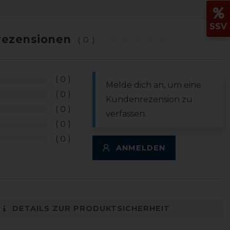
SSV
ezensionen
(0)
0
Melde dich an, um eine
0
Kundenrezension zu
0
verfassen.
0
0
ANMELDEN
DETAILS ZUR PRODUKTSICHERHEIT