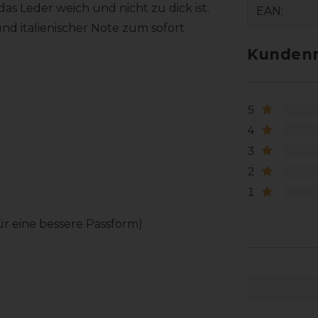
s Leder weich und nicht zu dick ist.
EAN:
d italienischer Note zum sofort
Kundenr
5
4
3
2
1
für eine bessere Passform)