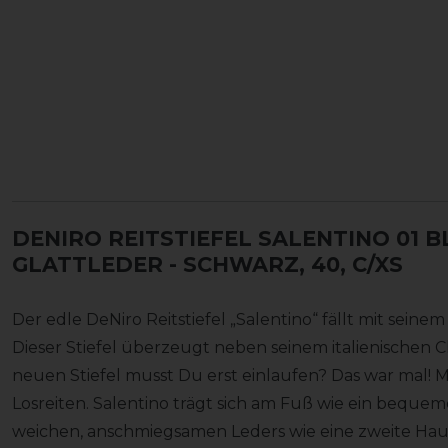
DENIRO REITSTIEFEL SALENTINO 01 
GLATTLEDER
- SCHWARZ, 40, C/XS
Der edle DeNiro Reitstiefel „Salentino“ fällt mit seinem
Dieser Stiefel überzeugt neben seinem italienischen
neuen Stiefel musst Du erst einlaufen? Das war mal! M
Losreiten. Salentino trägt sich am Fuß wie ein beque
weichen, anschmiegsamen Leders wie eine zweite Haut