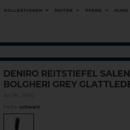
KOLLEKTIONEN
REITER
PFERD
HUN
DENIRO REITSTIEFEL SALEN
BOLGHERI GREY GLATTLED
Art.-Nr.:
11450
Farbe:
schwarz