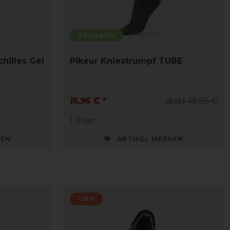
Bestseller
hilles Gel
Pikeur Kniestrumpf TUBE
15,96 € *
statt 19,95 €
1
Paar
KEN
ARTIKEL MERKEN
-10%