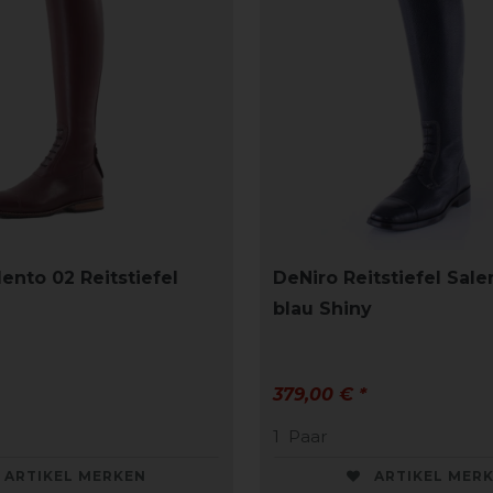
ento 02 Reitstiefel
DeNiro Reitstiefel Sale
blau Shiny
379,00 € *
1
Paar
ARTIKEL MERKEN
ARTIKEL MER