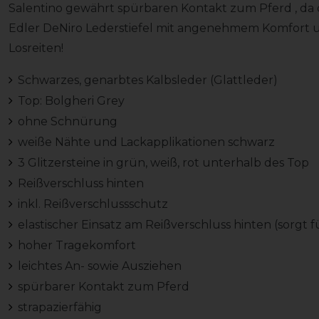
Salentino gewährt spürbaren Kontakt zum Pferd , da da
Edler DeNiro Lederstiefel mit angenehmem Komfort un
Losreiten!
Schwarzes, genarbtes Kalbsleder (Glattleder)
Top: Bolgheri Grey
ohne Schnürung
weiße Nähte und Lackapplikationen schwarz
3 Glitzersteine in grün, weiß, rot unterhalb des Top
Reißverschluss hinten
inkl. Reißverschlussschutz
elastischer Einsatz am Reißverschluss hinten (sorgt 
hoher Tragekomfort
leichtes An- sowie Ausziehen
spürbarer Kontakt zum Pferd
strapazierfähig