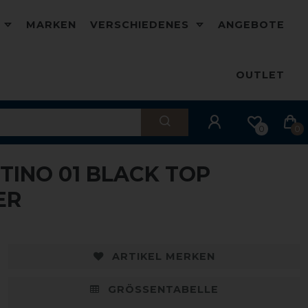
D
MARKEN
VERSCHIEDENES
ANGEBOTE
OUTLET
0
0
TINO 01 BLACK TOP
ER
ARTIKEL MERKEN
GRÖSSENTABELLE