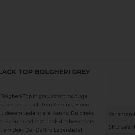
BLACK TOP BOLGHERI GREY
 Bolgheri-Top in grau sofort ins Auge.
 Charme mit absolutem Komfort. Einen
it diesem Lederstiefel kannst Du direkt
Varianten-
mer Schuh und sitzt dank des besonders
SKU:
salen
 am Bein. Der DeNiro Lederstiefel