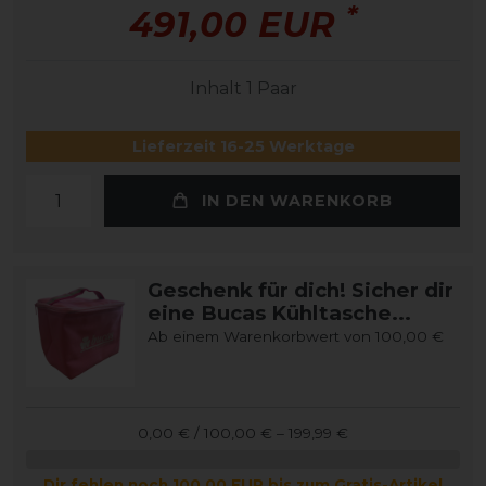
*
491,00 EUR
Inhalt
1
Paar
Lieferzeit 16-25 Werktage
IN DEN WARENKORB
Geschenk für dich! Sicher dir
eine Bucas Kühltasche...
Ab einem Warenkorbwert von 100,00 €
0,00 € / 100,00 € – 199,99 €
Dir fehlen noch 100,00 EUR bis zum Gratis-Artikel