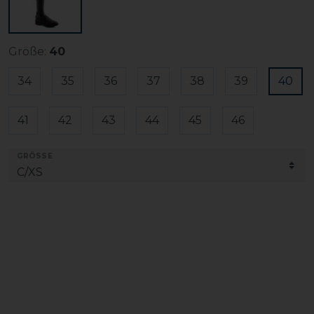
Größe:
40
34
35
36
37
38
39
40
41
42
43
44
45
46
GRÖSSE