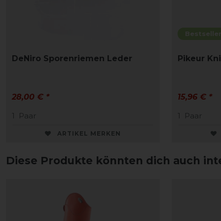
Bestselle
DeNiro Sporenriemen Leder
Pikeur Kn
28,00 € *
15,96 € *
1
Paar
1
Paar
ARTIKEL MERKEN
Diese Produkte könnten dich auch int