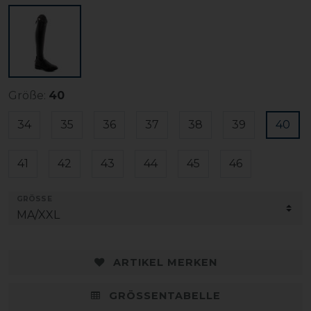
Größe:
40
34
35
36
37
38
39
40
41
42
43
44
45
46
GRÖSSE
ARTIKEL MERKEN
GRÖSSENTABELLE