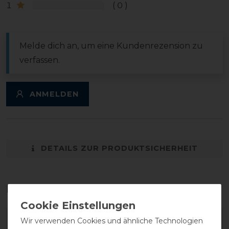
1
0
Melde dich an, um eine Kundenrezension zu
verfassen.
ANMELDEN
DETAILS ZUR PRODUKTSICHERHEIT
Das perfekte Zubehör für dich
Wir verwenden Cookies und ähnliche Technologien