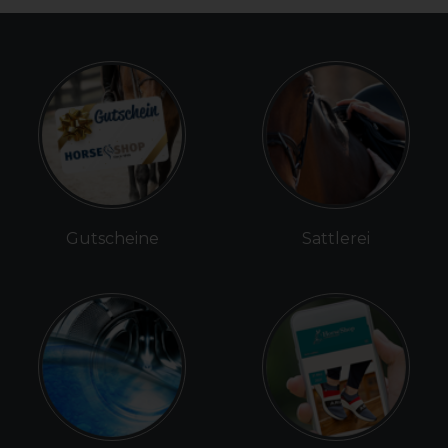
Gutscheine
Sattlerei