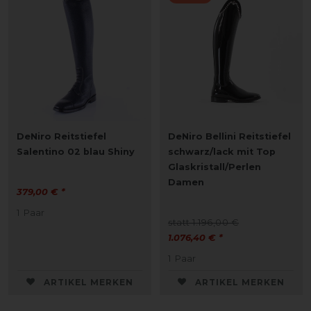
DeNiro Reitstiefel
DeNiro Bellini Reitstiefel
Salentino 02 blau Shiny
schwarz/lack mit Top
Glaskristall/Perlen
Damen
379,00 € *
1
Paar
statt 1.196,00 €
1.076,40 € *
1
Paar
ARTIKEL MERKEN
ARTIKEL MERKEN