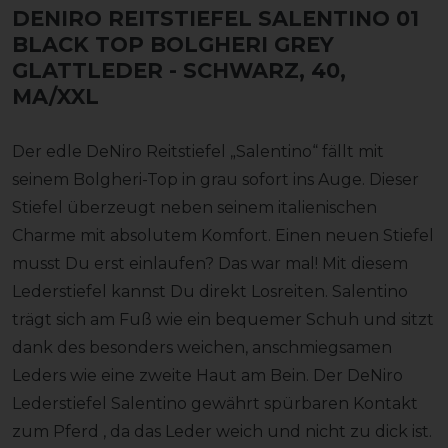
DENIRO REITSTIEFEL SALENTINO 01
BLACK TOP BOLGHERI GREY
GLATTLEDER
- SCHWARZ, 40,
MA/XXL
Der edle DeNiro Reitstiefel „Salentino“ fällt mit
seinem Bolgheri-Top in grau sofort ins Auge. Dieser
Stiefel überzeugt neben seinem italienischen
Charme mit absolutem Komfort. Einen neuen Stiefel
musst Du erst einlaufen? Das war mal! Mit diesem
Lederstiefel kannst Du direkt Losreiten. Salentino
trägt sich am Fuß wie ein bequemer Schuh und sitzt
dank des besonders weichen, anschmiegsamen
Leders wie eine zweite Haut am Bein. Der DeNiro
Lederstiefel Salentino gewährt spürbaren Kontakt
zum Pferd , da das Leder weich und nicht zu dick ist.