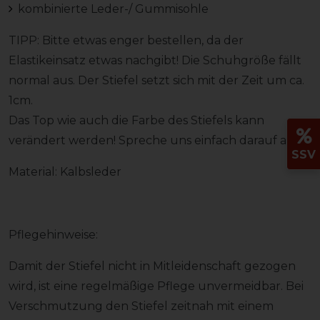
kombinierte Leder-/ Gummisohle
TIPP: Bitte etwas enger bestellen, da der
Elastikeinsatz etwas nachgibt! Die Schuhgröße fällt
normal aus. Der Stiefel setzt sich mit der Zeit um ca.
1cm.
Das Top wie auch die Farbe des Stiefels kann
verändert werden! Spreche uns einfach darauf an!
SSV
Material: Kalbsleder
Pflegehinweise:
Damit der Stiefel nicht in Mitleidenschaft gezogen
wird, ist eine regelmäßige Pflege unvermeidbar. Bei
Verschmutzung den Stiefel zeitnah mit einem