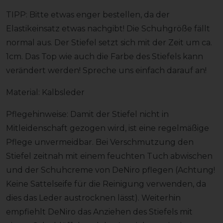
TIPP: Bitte etwas enger bestellen, da der
Elastikeinsatz etwas nachgibt! Die Schuhgröße fällt
normal aus. Der Stiefel setzt sich mit der Zeit um ca.
1cm. Das Top wie auch die Farbe des Stiefels kann
verändert werden! Spreche uns einfach darauf an!
Material: Kalbsleder
Pflegehinweise: Damit der Stiefel nicht in
Mitleidenschaft gezogen wird, ist eine regelmäßige
Pflege unvermeidbar. Bei Verschmutzung den
Stiefel zeitnah mit einem feuchten Tuch abwischen
und der Schuhcreme von DeNiro pflegen (Achtung!
Keine Sattelseife für die Reinigung verwenden, da
dies das Leder austrocknen lässt). Weiterhin
empfiehlt DeNiro das Anziehen des Stiefels mit