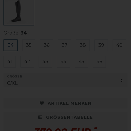
Größe:
34
34
35
36
37
38
39
40
41
42
43
44
45
46
GRÖSSE
ARTIKEL MERKEN
GRÖSSENTABELLE
*