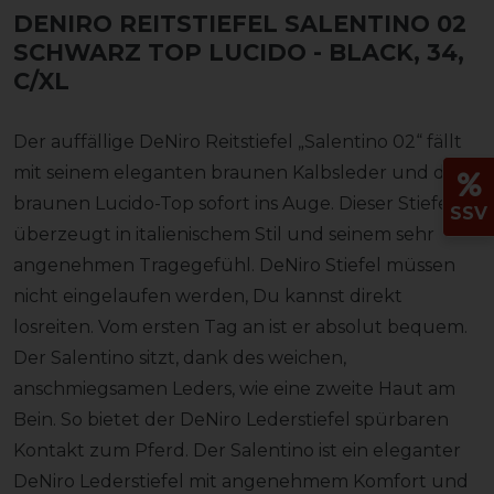
DENIRO REITSTIEFEL SALENTINO 02
SCHWARZ TOP LUCIDO
- BLACK, 34,
C/XL
Der auffällige DeNiro Reitstiefel „Salentino 02“ fällt
mit seinem eleganten braunen Kalbsleder und dem
braunen Lucido-Top sofort ins Auge. Dieser Stiefel
SSV
überzeugt in italienischem Stil und seinem sehr
angenehmen Tragegefühl. DeNiro Stiefel müssen
nicht eingelaufen werden, Du kannst direkt
losreiten. Vom ersten Tag an ist er absolut bequem.
Der Salentino sitzt, dank des weichen,
anschmiegsamen Leders, wie eine zweite Haut am
Bein. So bietet der DeNiro Lederstiefel spürbaren
Kontakt zum Pferd. Der Salentino ist ein eleganter
DeNiro Lederstiefel mit angenehmem Komfort und