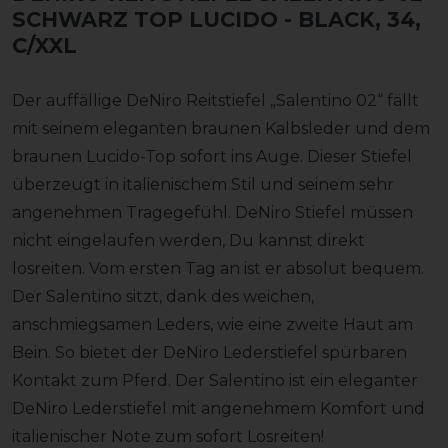
SCHWARZ TOP LUCIDO
- BLACK, 34,
C/XXL
Der auffällige DeNiro Reitstiefel „Salentino 02“ fällt
mit seinem eleganten braunen Kalbsleder und dem
braunen Lucido-Top sofort ins Auge. Dieser Stiefel
überzeugt in italienischem Stil und seinem sehr
angenehmen Tragegefühl. DeNiro Stiefel müssen
nicht eingelaufen werden, Du kannst direkt
losreiten. Vom ersten Tag an ist er absolut bequem.
Der Salentino sitzt, dank des weichen,
anschmiegsamen Leders, wie eine zweite Haut am
Bein. So bietet der DeNiro Lederstiefel spürbaren
Kontakt zum Pferd. Der Salentino ist ein eleganter
DeNiro Lederstiefel mit angenehmem Komfort und
italienischer Note zum sofort Losreiten!