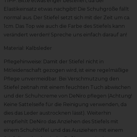
TIPP: Bitte etwas enger bestellen, da der
Elastikeinsatz etwas nachgibt! Die Schuhgröße fällt
normal aus. Der Stiefel setzt sich mit der Zeit um ca.
1cm. Das Top wie auch die Farbe des Stiefels kann
verändert werden! Spreche uns einfach darauf an!
Material: Kalbsleder
Pflegehinweise: Damit der Stiefel nicht in
Mitleidenschaft gezogen wird, ist eine regelmäßige
Pflege unvermeidbar. Bei Verschmutzung den
Stiefel zeitnah mit einem feuchten Tuch abwischen
und der Schuhcreme von DeNiro pflegen (Achtung!
Keine Sattelseife für die Reinigung verwenden, da
dies das Leder austrocknen lässt). Weiterhin
empfiehlt DeNiro das Anziehen des Stiefels mit
einem Schuhlöffel und das Ausziehen mit einem