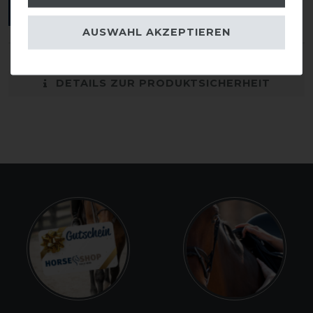
ANMELDEN
AUSWAHL AKZEPTIEREN
DETAILS ZUR PRODUKTSICHERHEIT