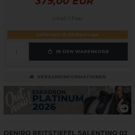
379,00 EUR
Inhalt
1
Paar
Lieferzeit 16-25 Werktage
IN DEN WARENKORB
VERSANDINFORMATIONEN
DENIRO REITSTIEFEL SALENTINO 02