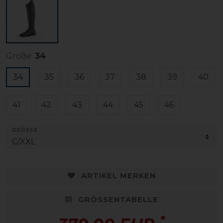
Größe:
34
34
35
36
37
38
39
40
41
42
43
44
45
46
GRÖSSE
ARTIKEL MERKEN
GRÖSSENTABELLE
*